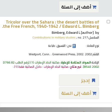
أضف إلى السلة
Tricolor over the Sahara : the desert battles of
the Free French, 1940-1942 /
Edward L. Bimberg.
Bimberg, Edward L
[author]
by
السلاسل:
; no. 217
Contributions in military studies
نوع المادة :
نص
؛ التنسيق:
طباعة
الناشر:
Westport, Conn. : Greenwood Press, 2002. 2002
الإتاحة:
المواد المتاحة للإعارة:
مكتبة اتحاد الإمارات
(1)
رقم الطلب:
D766.82
B545 2002
.
غير متاح:
مكتبة اتحاد الإمارات : داخل المكتبة فقط
(1).
إحجز
أضف إلى السلة
فحات