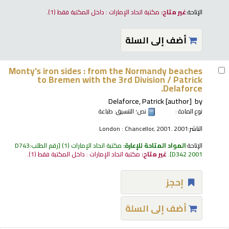
الإتاحة:
غير متاح:
مكتبة اتحاد الإمارات : داخل المكتبة فقط
(1).
أضف إلى السلة
Monty's iron sides : from the Normandy beaches
to Bremen with the 3rd Division /
Patrick
Delaforce.
Delaforce, Patrick
[author]
by
نوع المادة :
نص
؛ التنسيق:
طباعة
الناشر:
London : Chancellor, 2001. 2001
الإتاحة:
المواد المتاحة للإعارة:
مكتبة اتحاد الإمارات
(1)
رقم الطلب:
D743
D342 2001
.
غير متاح:
مكتبة اتحاد الإمارات : داخل المكتبة فقط
(1).
إحجز
أضف إلى السلة