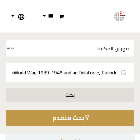
بحث
بحث متقدم