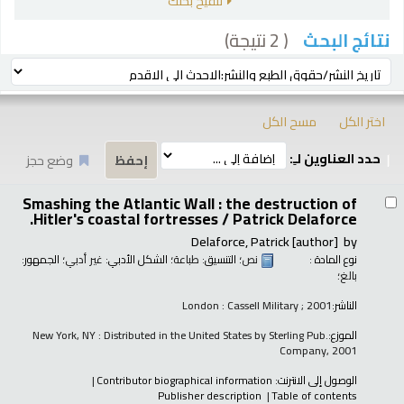
تنقيح بحثك
( 2 نتيجة)
نتائج البحث
رز
ترتيب بواسطة:
اختر الكل
مسح الكل
حدد العناوين لـِ:
وضع حجز
تائج
Smashing the Atlantic Wall : the destruction of
Hitler's coastal fortresses /
Patrick Delaforce.
Delaforce, Patrick
[author]
by
نوع المادة :
نص
؛ التنسيق:
طباعة
؛ الشكل الأدبي:
غير أدبي
؛ الجمهور:
بالغ؛
الناشر:
London : Cassell Military ; 2001
الموزع:
New York, NY : Distributed in the United States by Sterling Pub.
Company, 2001
الوصول إلى الانترنت:
Contributor biographical information
Publisher description
Table of contents