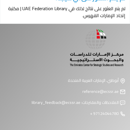
لم يتم العثور على نتائج لذلك في UAE Federation Library | مكتبة
إتحاد الإمارات الفهرس.
أبوظبي، الإمارات العربية المتحدة
reference@ecssr.ae
الملاحظات والمقترحات:
library_feedback@ecssr.ae
97124044780 +