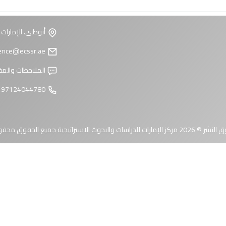
أبوظبي، الإمارات 
reference@ecssr.ae
الملاحظات والمق
97124044780 +
 الإمارات للدراسات والبحوث الاستراتيجية جميع الحقوق محفوظة