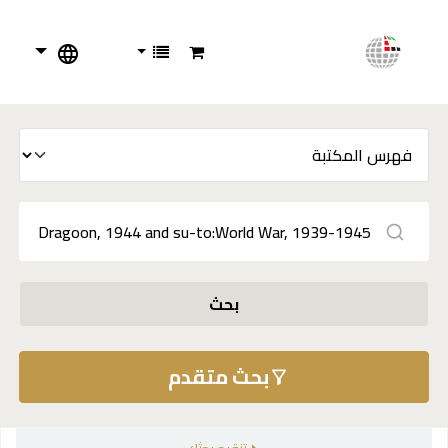
بحث
بحث متقدم