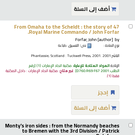
أضف إلى السلة
From Omaha to the Scheldt : the story of 47
Royal Marine Commando /
John Forfar.
Forfar, John
[author]
by
نوع المادة :
نص
؛ التنسيق:
طباعة
الناشر:
Phantassie, Scotland : Tuckwell Press, 2001. 2001
الإتاحة:
المواد المتاحة للإعارة:
مكتبة اتحاد الإمارات
(1)
رقم
الطلب:
D760.R69 F67 2001
.
غير متاح:
مكتبة اتحاد الإمارات : داخل المكتبة
فقط
(1).
إحجز
أضف إلى السلة
Monty's iron sides : from the Normandy beaches
to Bremen with the 3rd Division /
Patrick