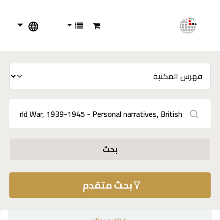
بحث
بحث متقدم