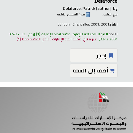
Delaforce.
Delaforce, Patrick
[author]
by
نوع المادة :
نص
؛ التنسيق:
طباعة
الناشر:
London : Chancellor, 2001. 2001
الإتاحة:
المواد المتاحة للإعارة:
مكتبة اتحاد الإمارات
(1)
رقم الطلب:
D743
D342 2001
.
غير متاح:
مكتبة اتحاد الإمارات : داخل المكتبة فقط
(1).
إحجز
أضف إلى السلة
فحات