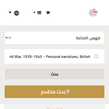
بحث
بحث متقدم