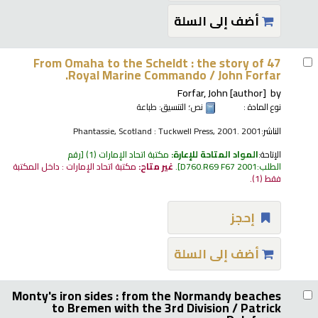
أضف إلى السلة
From Omaha to the Scheldt : the story of 47
Royal Marine Commando /
John Forfar.
Forfar, John
[author]
by
نوع المادة :
نص
؛ التنسيق:
طباعة
الناشر:
Phantassie, Scotland : Tuckwell Press, 2001. 2001
الإتاحة:
المواد المتاحة للإعارة:
مكتبة اتحاد الإمارات
(1)
رقم
الطلب:
D760.R69 F67 2001
.
غير متاح:
مكتبة اتحاد الإمارات : داخل المكتبة
فقط
(1).
إحجز
أضف إلى السلة
Monty's iron sides : from the Normandy beaches
to Bremen with the 3rd Division /
Patrick