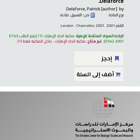
Delaforce.
Delaforce, Patrick
[author]
by
نوع المادة :
نص
؛ التنسيق:
طباعة
الناشر:
London : Chancellor, 2001. 2001
الإتاحة:
المواد المتاحة للإعارة:
مكتبة اتحاد الإمارات
(1)
رقم الطلب:
D743
D342 2001
.
غير متاح:
مكتبة اتحاد الإمارات : داخل المكتبة فقط
(1).
إحجز
أضف إلى السلة
فحات