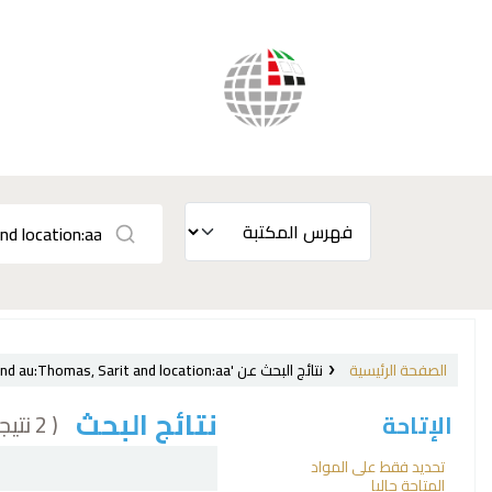
الصفحة الرئيسية
نتائج البحث عن 'ccl=su:{Labor laws and legislation, International.} and au:Thomas, Sarit and location:aa'
نتائج البحث
( 2 نتيجة)
الإتاحة
فرز
تحديد فقط على المواد
المتاحة حاليا