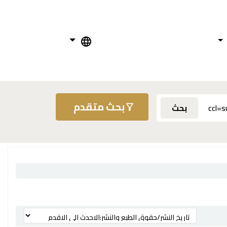
بحث متقدم
بحث
ترتيب بواسطة: