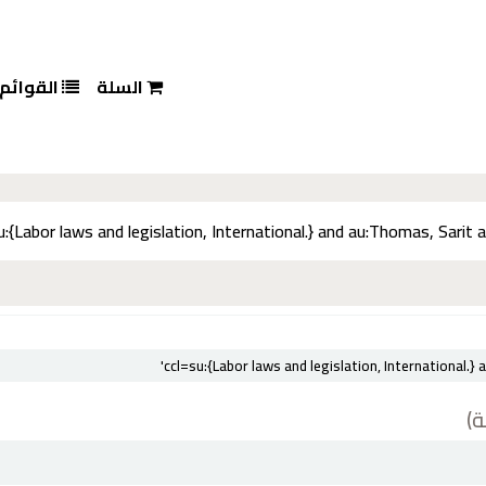
السلة
القوائم