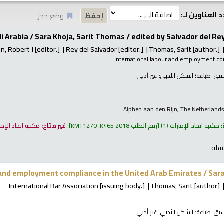
 العناوين لـِ:
وضع حجز
 Arabia / Sara Khoja, Sarit Thomas /
edited by Salvador del Rey
n, Robert J
[editor.]
Rey del Salvador
[editor.]
Thomas, Sarit
[author.]
International labour and employment c
نسيق:
طباعة
؛ الشكل الأدبي:
غير أدبي
Alphen aan den Rijn, The Netherlands
:
مكتبة اتحاد الإمارات
(1)
رقم الطلب:
KMT1270 .K465 2018
.
غير متاح:
مكتبة اتحاد الإم
سلة
and employment compliance in the United Arab Emirates /
Sara
International Bar Association
[issuing body.]
Thomas, Sarit
[author]
نسيق:
طباعة
؛ الشكل الأدبي:
غير أدبي