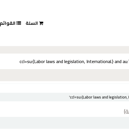
السلة
القوائم