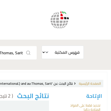
الصفحة الرئيسية
نتائج البحث عن 'ccl=su:{Labor laws and legislation, International.} and au:Thomas, Sarit'
نتائج البحث
( 2 نتيجة)
الإتاحة
فرز
تحديد فقط على المواد
المتاحة حاليا