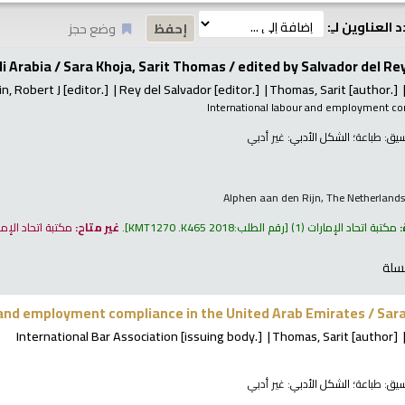
 العناوين لـِ:
وضع حجز
 Arabia / Sara Khoja, Sarit Thomas /
edited by Salvador del Rey
n, Robert J
[editor.]
Rey del Salvador
[editor.]
Thomas, Sarit
[author.]
International labour and employment c
نسيق:
طباعة
؛ الشكل الأدبي:
غير أدبي
Alphen aan den Rijn, The Netherlands
:
مكتبة اتحاد الإمارات
(1)
رقم الطلب:
KMT1270 .K465 2018
.
غير متاح:
مكتبة اتحاد الإم
سلة
and employment compliance in the United Arab Emirates /
Sara
International Bar Association
[issuing body.]
Thomas, Sarit
[author]
نسيق:
طباعة
؛ الشكل الأدبي:
غير أدبي