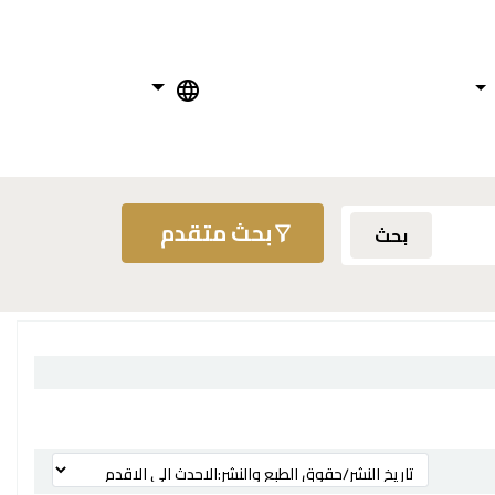
بحث متقدم
بحث
ترتيب بواسطة: