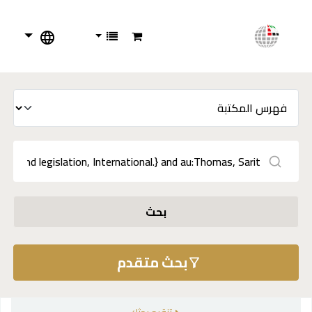
بحث
بحث متقدم