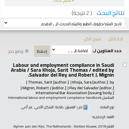
تنقيح بحثك
( 2 نتيجة)
نتائج البحث
رز
ترتيب بواسطة:
اختر الكل
مسح الكل
حدد العناوين لـِ:
وضع حجز
تائج
Labour and employment compliance in Saudi
Arabia / Sara Khoja, Sarit Thomas /
edited by
Salvador del Rey and Robert J. Mignin.
Thomas, Sarit
[author.]
Khoja, Sara
[author.]
by
Mignin, Robert J
[editor.]
Rey del Salvador
[editor.]
International Bar Association
[issuing body.]
السلاسل:
International labour and employment compliance handbook
نوع المادة :
نص
؛ التنسيق:
طباعة
؛ الشكل الأدبي:
غير أدبي
اللغة:
الإنجليزية
الناشر:
Alphen aan den Rijn, The Netherlands : Wolters Kluwer, 2018