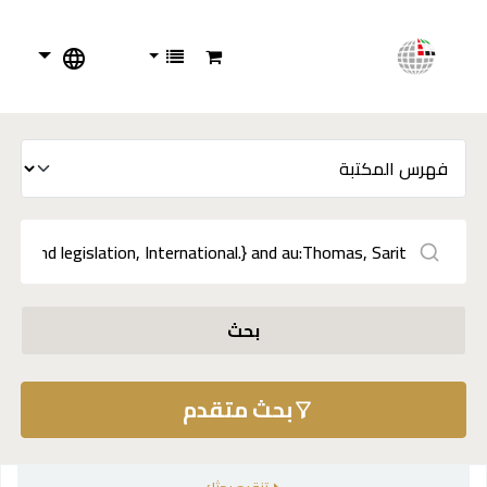
بحث
بحث متقدم