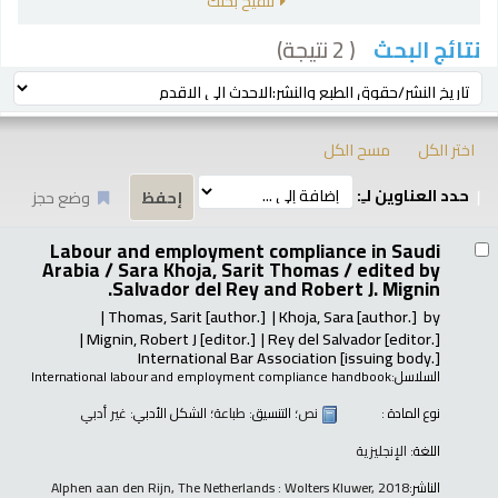
تنقيح بحثك
( 2 نتيجة)
نتائج البحث
رز
ترتيب بواسطة:
اختر الكل
مسح الكل
حدد العناوين لـِ:
وضع حجز
تائج
Labour and employment compliance in Saudi
Arabia / Sara Khoja, Sarit Thomas /
edited by
Salvador del Rey and Robert J. Mignin.
Thomas, Sarit
[author.]
Khoja, Sara
[author.]
by
Mignin, Robert J
[editor.]
Rey del Salvador
[editor.]
International Bar Association
[issuing body.]
السلاسل:
International labour and employment compliance handbook
نوع المادة :
نص
؛ التنسيق:
طباعة
؛ الشكل الأدبي:
غير أدبي
اللغة:
الإنجليزية
الناشر:
Alphen aan den Rijn, The Netherlands : Wolters Kluwer, 2018