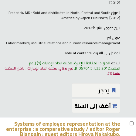
[2012]
الموزع:
Frederick, MD : Sold and distributed in North, Central and South
America by Aspen Publishers, [2012]
تاريخ حقوق النشر:
©2012
عنوان آخر:
Labor markets, industrial relations and human resources management
الوصول إلى الانترنت:
Table of contents
الإتاحة:
المواد المتاحة للإعارة:
مكتبة اتحاد الإمارات
(1)
رقم
الطلب:
HD5764.5 .L33 2012
.
غير متاح:
مكتبة اتحاد الإمارات : داخل المكتبة
فقط
(1).
إحجز
أضف إلى السلة
Systems of employee representation at the
enterprise : a comparative study /
editor Roger
Blanpain ; guest editors Hiroya Nakakubo,