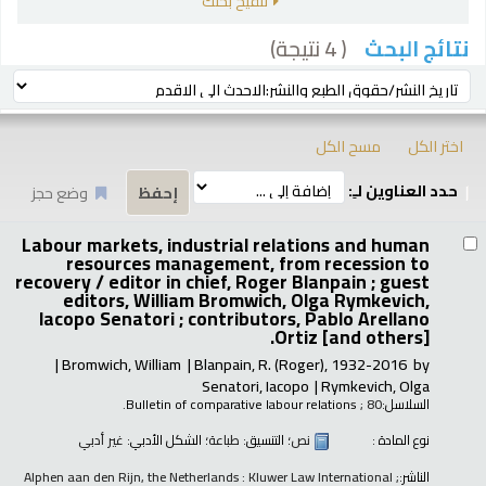
تنقيح بحثك
( 4 نتيجة)
نتائج البحث
رز
ترتيب بواسطة:
اختر الكل
مسح الكل
حدد العناوين لـِ:
وضع حجز
تائج
Labour markets, industrial relations and human
resources management, from recession to
recovery /
editor in chief, Roger Blanpain ; guest
editors, William Bromwich, Olga Rymkevich,
Iacopo Senatori ; contributors, Pablo Arellano
Ortiz [and others].
Bromwich, William
Blanpain, R. (Roger)
, 1932-2016
by
Senatori, Iacopo
Rymkevich, Olga
السلاسل:
; 80.
Bulletin of comparative labour relations
نوع المادة :
نص
؛ التنسيق:
طباعة
؛ الشكل الأدبي:
غير أدبي
الناشر:
Alphen aan den Rijn, the Netherlands : Kluwer Law International ;