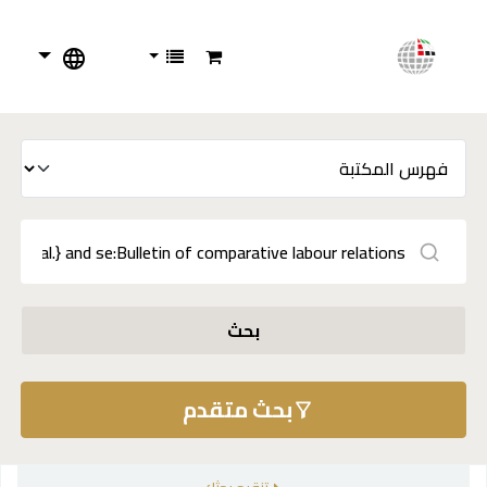
بحث
بحث متقدم