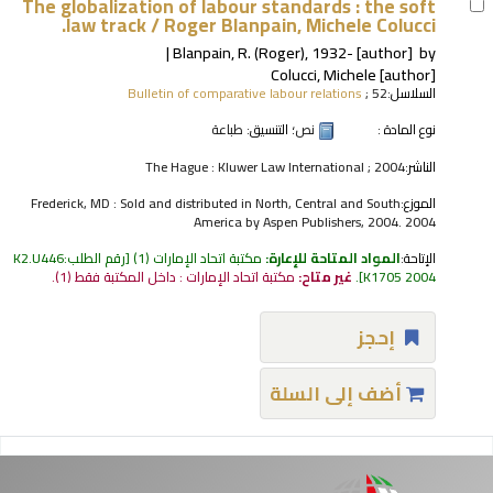
The globalization of labour standards : the soft
law track /
Roger Blanpain, Michele Colucci.
Blanpain, R. (Roger)
, 1932-
[author]
by
Colucci, Michele
[author]
السلاسل:
; 52
Bulletin of comparative labour relations
نوع المادة :
نص
؛ التنسيق:
طباعة
الناشر:
The Hague : Kluwer Law International ; 2004
الموزع:
Frederick, MD : Sold and distributed in North, Central and South
America by Aspen Publishers, 2004. 2004
الإتاحة:
المواد المتاحة للإعارة:
مكتبة اتحاد الإمارات
(1)
رقم الطلب:
K2.U446
K1705 2004
.
غير متاح:
مكتبة اتحاد الإمارات : داخل المكتبة فقط
(1).
إحجز
أضف إلى السلة
فحات