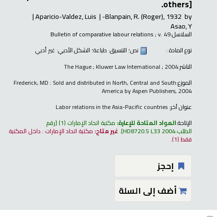
others].
Aparicio-Valdez, Luis
Blanpain, R. (Roger)
, 1932-
by
Asao, Y
السلاسل:
; v. 49
Bulletin of comparative labour relations
نوع المادة :
نص
؛ التنسيق:
طباعة
؛ الشكل الأدبي:
غير أدبي
الناشر:
The Hague ; Kluwer Law International ; 2004
الموزع:
Frederick, MD : Sold and distributed in North, Central and South
America by Aspen Publishers, 2004
عنوان آخر:
Labor relations in the Asia-Pacific countries
الإتاحة:
المواد المتاحة للإعارة:
مكتبة اتحاد الإمارات
(1)
رقم
الطلب:
HD8720.5 L33 2004
.
غير متاح:
مكتبة اتحاد الإمارات : داخل المكتبة
فقط
(1).
إحجز
أضف إلى السلة