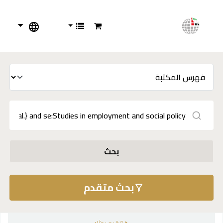
بحث
بحث متقدم