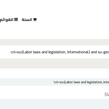
السلة
القوائم