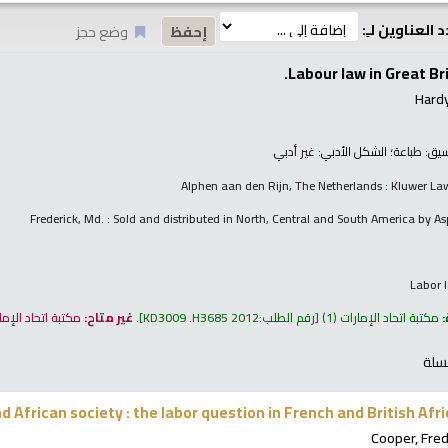
 العناوين لـِ:
وضع حجز
Labour law in Great Br
Hard
نسيق:
طباعة
؛ الشكل الأدبي:
غير أدبي
Alphen aan den Rijn, The Netherlands : Kluwer Law
Frederick, Md. : Sold and distributed in North, Central and South America by A
Labor l
:
مكتبة اتحاد الإمارات
(1)
رقم الطلب:
KD3009 .H3685 2012
.
غير متاح:
مكتبة اتحاد الإم
سلة
 African society : the labor question in French and British Afri
Cooper, Fred