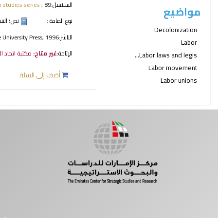
السلاسل:
; 89
n studies series
مواضيع
نوع المادة :
نص
؛ الت
Decolonization
الناشر:
 University Press, 1996
Labor
الإتاحة:
غير متاح:
مكتبة اتحاد ا
Labor laws and legis...
Labor movement
أضف إلى السلة
Labor unions
صفحات