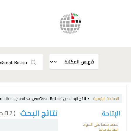
الصفحة الرئيسية
نتائج البحث عن 'ccl=su:{Labor laws and legislation, International.} and su-geo:Great Britain'
نتائج البحث
( 2 نتيجة)
الإتاحة
فرز
تحديد فقط على المواد
المتاحة حاليا