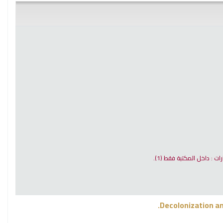
ارات : داخل المكتبة فقط
(1).
Decolonization and