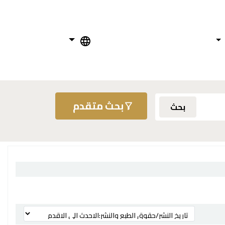
بحث متقدم
بحث
ترتيب بواسطة: