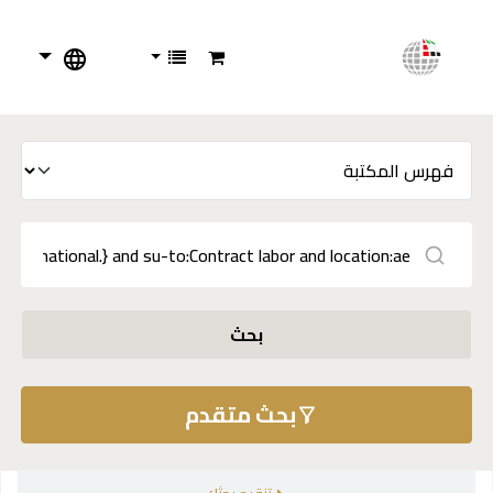
بحث
بحث متقدم