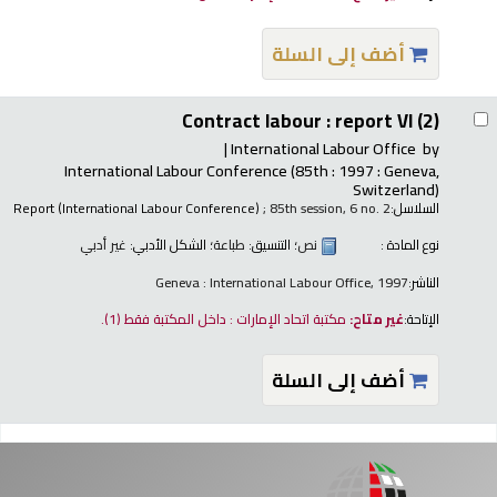
أضف إلى السلة
Contract labour : report VI (2)
International Labour Office
by
International Labour Conference
(85th : 1997 : Geneva,
Switzerland)
السلاسل:
; 85th session, 6 no. 2
Report (International Labour Conference)
نوع المادة :
نص
؛ التنسيق:
طباعة
؛ الشكل الأدبي:
غير أدبي
الناشر:
Geneva : International Labour Office, 1997
الإتاحة:
غير متاح:
مكتبة اتحاد الإمارات : داخل المكتبة فقط
(1).
أضف إلى السلة
فحات