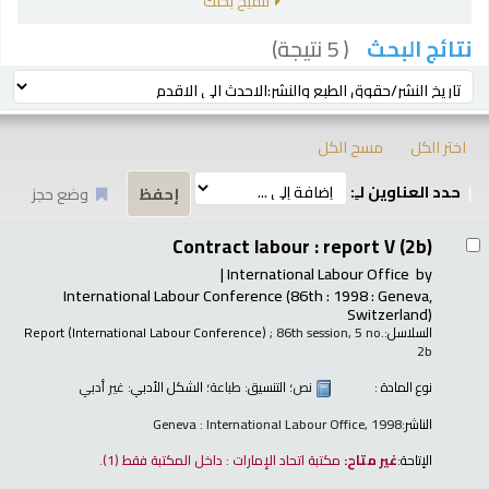
تنقيح بحثك
( 5 نتيجة)
نتائج البحث
رز
ترتيب بواسطة:
اختر الكل
مسح الكل
حدد العناوين لـِ:
وضع حجز
تائج
Contract labour : report V (2b)
International Labour Office
by
International Labour Conference
(86th : 1998 : Geneva,
Switzerland)
السلاسل:
; 86th session, 5 no.
Report (International Labour Conference)
2b
نوع المادة :
نص
؛ التنسيق:
طباعة
؛ الشكل الأدبي:
غير أدبي
الناشر:
Geneva : International Labour Office, 1998
الإتاحة:
غير متاح:
مكتبة اتحاد الإمارات : داخل المكتبة فقط
(1).