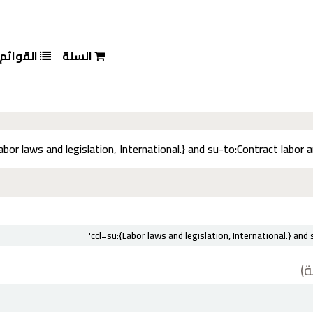
السلة
القوائم