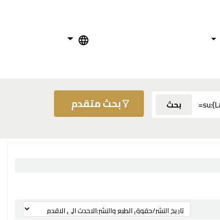
بحث متقدم
بحث
ترتيب بواسطة: