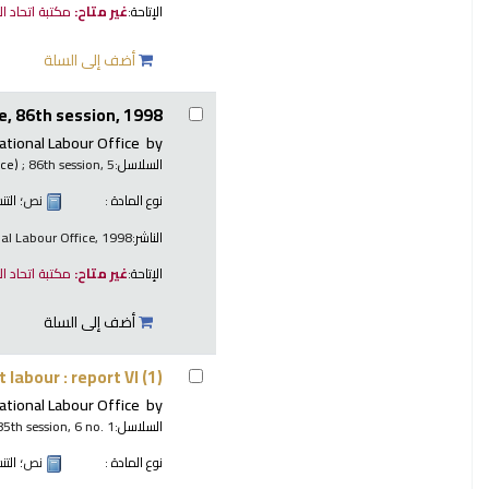
الإتاحة:
غير متاح:
مكتبة اتحاد ا
أضف إلى السلة
, 86th session, 1998.
ational Labour Office
by
السلاسل:
; 86th session, 5.
nce)
نوع المادة :
نص
؛ الت
الناشر:
nal Labour Office, 1998
الإتاحة:
غير متاح:
مكتبة اتحاد ا
أضف إلى السلة
 labour : report VI (1)
ational Labour Office
by
السلاسل:
85th session, 6 no. 1
نوع المادة :
نص
؛ الت