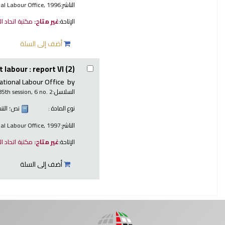
الناشر:
nal Labour Office, 1996
الإتاحة:
غير متاح:
مكتبة اتحاد ا
أضف إلى السلة
 labour : report VI (2)
ational Labour Office
by
السلاسل:
85th session, 6 no. 2
نوع المادة :
نص
؛ الت
الناشر:
nal Labour Office, 1997
الإتاحة:
غير متاح:
مكتبة اتحاد ا
أضف إلى السلة
صفحات