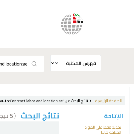
الصفحة الرئيسية
نتائج البحث عن 'ccl=su:{Labor laws and legislation, International.} and su-to:Contract labor and location:ae'
نتائج البحث
( 5 نتيجة)
الإتاحة
فرز
تحديد فقط على المواد
المتاحة حاليا