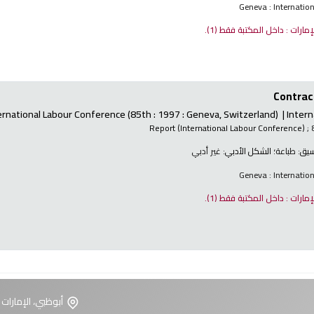
Geneva : Internatio
لإمارات : داخل المكتبة فقط
(1).
Contract
ernational Labour Conference
(85th : 1997 : Geneva, Switzerland)
Intern
Report (International Labour Conference)
; 
نسيق:
طباعة
؛ الشكل الأدبي:
غير أدبي
Geneva : Internatio
لإمارات : داخل المكتبة فقط
(1).
أبوظبي، الإمارات 