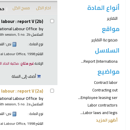
أنواع المادة
اختر الكل
مسح الكل
حدد
نتائج
التقارير
labour : report V (2b)
مواقع
ational Labour Office
by
السلاسل:
6th session, 5 no. 2b
مجموعة التقارير
نوع المادة :
نص
؛ الت
السلاسل
الناشر:
nal Labour Office, 1998
Report (Internationa...
الإتاحة:
غير متاح:
مكتبة اتحاد ا
مواضيع
أضف إلى السلة
Contract labor
Contracting out
labour : report V (2a)
Employee leasing ser...
ational Labour Office
by
السلاسل:
6th session, 5 no. 2a
Labor contractors
Labor laws and legis...
نوع المادة :
نص
؛ الت
أظهر المزيد
الناشر:
nal Labour Office, 1998