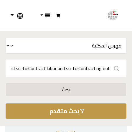
بحث
بحث متقدم