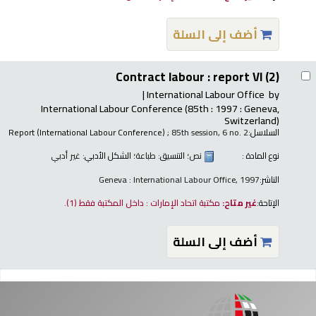
أضف إلى السلة
Contract labour : report VI (2)
International Labour Office
by
International Labour Conference
(85th : 1997 : Geneva,
Switzerland)
السلاسل:
; 85th session, 6 no. 2
Report (International Labour Conference)
نوع المادة :
نص
؛ التنسيق:
طباعة
؛ الشكل الأدبي:
غير أدبي
الناشر:
Geneva : International Labour Office, 1997
الإتاحة:
غير متاح:
مكتبة اتحاد الإمارات : داخل المكتبة فقط
(1).
أضف إلى السلة
فحات