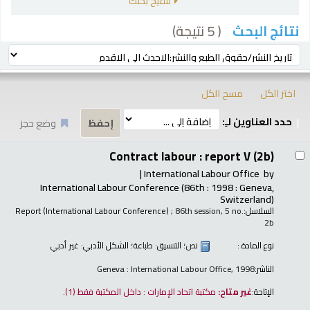
تنقيح بحثك
( 5 نتيجة)
نتائج البحث
رز
ترتيب بواسطة:
اختر الكل
مسح الكل
حدد العناوين لـِ:
وضع حجز
تائج
Contract labour : report V (2b)
International Labour Office
by
International Labour Conference
(86th : 1998 : Geneva,
Switzerland)
السلاسل:
; 86th session, 5 no.
Report (International Labour Conference)
2b
نوع المادة :
نص
؛ التنسيق:
طباعة
؛ الشكل الأدبي:
غير أدبي
الناشر:
Geneva : International Labour Office, 1998
الإتاحة:
غير متاح:
مكتبة اتحاد الإمارات : داخل المكتبة فقط
(1).