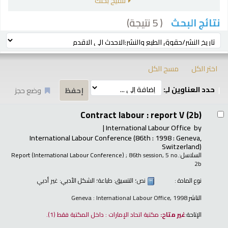
تنقيح بحثك
( 5 نتيجة)
نتائج البحث
رز
ترتيب بواسطة:
اختر الكل
مسح الكل
حدد العناوين لـِ:
وضع حجز
تائج
Contract labour : report V (2b)
International Labour Office
by
International Labour Conference
(86th : 1998 : Geneva,
Switzerland)
السلاسل:
; 86th session, 5 no.
Report (International Labour Conference)
2b
نوع المادة :
نص
؛ التنسيق:
طباعة
؛ الشكل الأدبي:
غير أدبي
الناشر:
Geneva : International Labour Office, 1998
الإتاحة:
غير متاح:
مكتبة اتحاد الإمارات : داخل المكتبة فقط
(1).