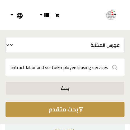
بحث
بحث متقدم