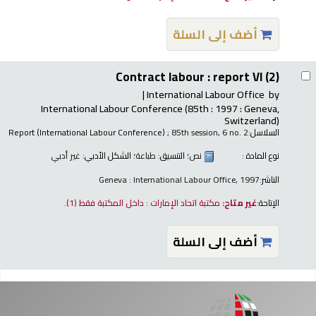
أضف إلى السلة
Contract labour : report VI (2)
International Labour Office
by
International Labour Conference
(85th : 1997 : Geneva,
Switzerland)
السلاسل:
; 85th session, 6 no. 2
Report (International Labour Conference)
نوع المادة :
نص
؛ التنسيق:
طباعة
؛ الشكل الأدبي:
غير أدبي
الناشر:
Geneva : International Labour Office, 1997
الإتاحة:
غير متاح:
مكتبة اتحاد الإمارات : داخل المكتبة فقط
(1).
أضف إلى السلة
فحات