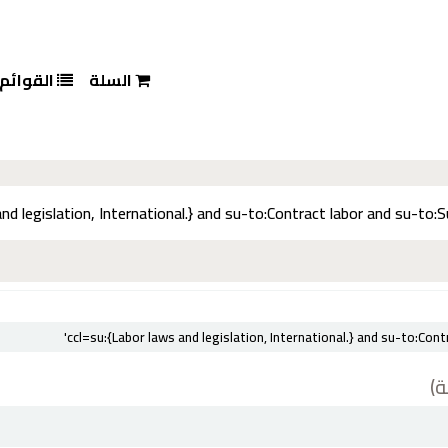
السلة
القوائم