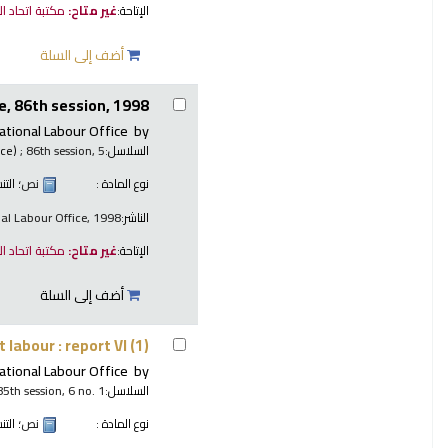
الإتاحة:
غير متاح:
مكتبة اتحاد ا
أضف إلى السلة
, 86th session, 1998.
ational Labour Office
by
السلاسل:
; 86th session, 5.
nce)
نوع المادة :
نص
؛ الت
الناشر:
nal Labour Office, 1998
الإتاحة:
غير متاح:
مكتبة اتحاد ا
أضف إلى السلة
 labour : report VI (1)
ational Labour Office
by
السلاسل:
85th session, 6 no. 1
نوع المادة :
نص
؛ الت