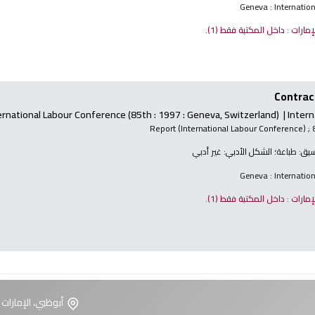
Geneva : Internatio
لإمارات : داخل المكتبة فقط
(1).
Contract
ernational Labour Conference
(85th : 1997 : Geneva, Switzerland)
Intern
Report (International Labour Conference)
; 
نسيق:
طباعة
؛ الشكل الأدبي:
غير أدبي
Geneva : Internatio
لإمارات : داخل المكتبة فقط
(1).
أبوظبي، الإمارات 