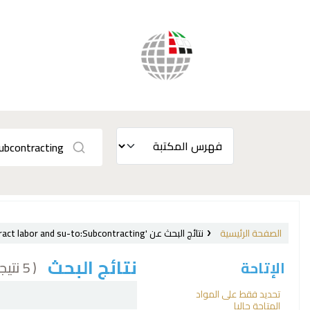
الصفحة الرئيسية
نتائج البحث عن 'ccl=su:{Labor laws and legislation, International.} and su-to:Contract labor and su-to:Subcontracting'
نتائج البحث
( 5 نتيجة)
الإتاحة
فرز
تحديد فقط على المواد
المتاحة حاليا