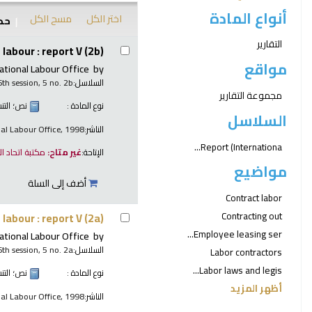
أنواع المادة
اختر الكل
مسح الكل
حدد
نتائج
التقارير
labour : report V (2b)
مواقع
ational Labour Office
by
السلاسل:
6th session, 5 no. 2b
مجموعة التقارير
نوع المادة :
نص
؛ الت
السلاسل
الناشر:
nal Labour Office, 1998
Report (Internationa...
الإتاحة:
غير متاح:
مكتبة اتحاد ا
مواضيع
أضف إلى السلة
Contract labor
Contracting out
labour : report V (2a)
Employee leasing ser...
ational Labour Office
by
السلاسل:
6th session, 5 no. 2a
Labor contractors
Labor laws and legis...
نوع المادة :
نص
؛ الت
أظهر المزيد
الناشر:
nal Labour Office, 1998