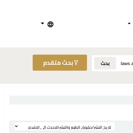
بحث متقدم
بحث
ترتيب بواسطة: