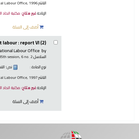
الناشر:
nal Labour Office, 1996
الإتاحة:
غير متاح:
مكتبة اتحاد ا
أضف إلى السلة
 labour : report VI (2)
ational Labour Office
by
السلاسل:
85th session, 6 no. 2
نوع المادة :
نص
؛ الت
الناشر:
nal Labour Office, 1997
الإتاحة:
غير متاح:
مكتبة اتحاد ا
أضف إلى السلة
صفحات