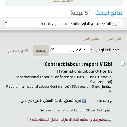
تنقيح بحثك
( 5 نتيجة)
نتائج البحث
رز
ترتيب بواسطة:
اختر الكل
مسح الكل
حدد العناوين لـِ:
وضع حجز
تائج
Contract labour : report V (2b)
International Labour Office
by
International Labour Conference
(86th : 1998 : Geneva,
Switzerland)
السلاسل:
; 86th session, 5 no.
Report (International Labour Conference)
2b
نوع المادة :
نص
؛ التنسيق:
طباعة
؛ الشكل الأدبي:
غير أدبي
الناشر:
Geneva : International Labour Office, 1998
الإتاحة:
غير متاح:
مكتبة اتحاد الإمارات : داخل المكتبة فقط
(1).