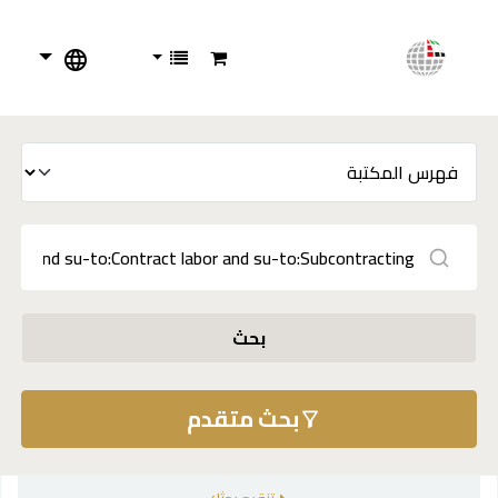
بحث
بحث متقدم