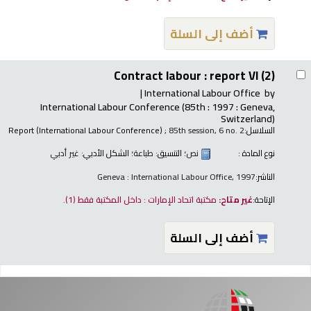
أضف إلى السلة
Contract labour : report VI (2)
International Labour Office
by
International Labour Conference
(85th : 1997 : Geneva,
Switzerland)
السلاسل:
; 85th session, 6 no. 2
Report (International Labour Conference)
نوع المادة :
نص
؛ التنسيق:
طباعة
؛ الشكل الأدبي:
غير أدبي
الناشر:
Geneva : International Labour Office, 1997
الإتاحة:
غير متاح:
مكتبة اتحاد الإمارات : داخل المكتبة فقط
(1).
أضف إلى السلة
فحات