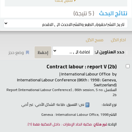
تنقيح بحثك
( 5 نتيجة)
نتائج البحث
رز
ترتيب بواسطة:
اختر الكل
مسح الكل
حدد العناوين لـِ:
وضع حجز
تائج
Contract labour : report V (2b)
International Labour Office
by
International Labour Conference
(86th : 1998 : Geneva,
Switzerland)
السلاسل:
; 86th session, 5 no.
Report (International Labour Conference)
2b
نوع المادة :
نص
؛ التنسيق:
طباعة
؛ الشكل الأدبي:
غير أدبي
الناشر:
Geneva : International Labour Office, 1998
الإتاحة:
غير متاح:
مكتبة اتحاد الإمارات : داخل المكتبة فقط
(1).