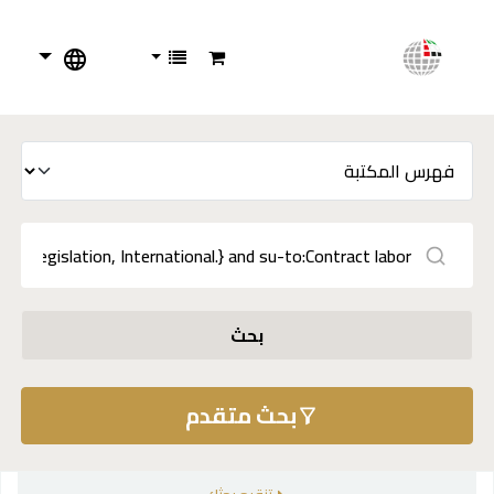
بحث
بحث متقدم