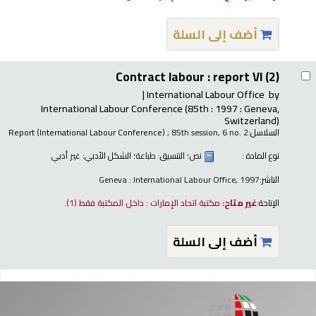
أضف إلى السلة
Contract labour : report VI (2)
International Labour Office
by
International Labour Conference
(85th : 1997 : Geneva,
Switzerland)
السلاسل:
; 85th session, 6 no. 2
Report (International Labour Conference)
نوع المادة :
نص
؛ التنسيق:
طباعة
؛ الشكل الأدبي:
غير أدبي
الناشر:
Geneva : International Labour Office, 1997
الإتاحة:
غير متاح:
مكتبة اتحاد الإمارات : داخل المكتبة فقط
(1).
أضف إلى السلة
فحات