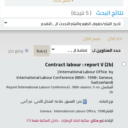
تنقيح بحثك
( 5 نتيجة)
نتائج البحث
رز
ترتيب بواسطة:
اختر الكل
مسح الكل
حدد العناوين لـِ:
وضع حجز
تائج
Contract labour : report V (2b)
International Labour Office
by
International Labour Conference
(86th : 1998 : Geneva,
Switzerland)
السلاسل:
; 86th session, 5 no.
Report (International Labour Conference)
2b
نوع المادة :
نص
؛ التنسيق:
طباعة
؛ الشكل الأدبي:
غير أدبي
الناشر:
Geneva : International Labour Office, 1998
الإتاحة:
غير متاح:
مكتبة اتحاد الإمارات : داخل المكتبة فقط
(1).