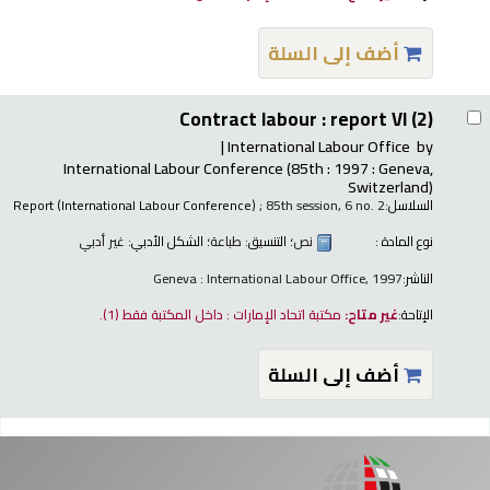
أضف إلى السلة
Contract labour : report VI (2)
International Labour Office
by
International Labour Conference
(85th : 1997 : Geneva,
Switzerland)
السلاسل:
; 85th session, 6 no. 2
Report (International Labour Conference)
نوع المادة :
نص
؛ التنسيق:
طباعة
؛ الشكل الأدبي:
غير أدبي
الناشر:
Geneva : International Labour Office, 1997
الإتاحة:
غير متاح:
مكتبة اتحاد الإمارات : داخل المكتبة فقط
(1).
أضف إلى السلة
فحات