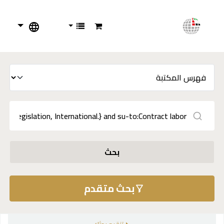
بحث
بحث متقدم