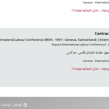
Geneva : Internatio
لإمارات : داخل المكتبة فقط
(1).
Contract
ernational Labour Conference
(85th : 1997 : Geneva, Switzerland)
Intern
Report (International Labour Conference)
; 
نسيق:
طباعة
؛ الشكل الأدبي:
غير أدبي
Geneva : Internatio
لإمارات : داخل المكتبة فقط
(1).
أبوظبي، الإمارات 