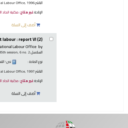
الناشر:
nal Labour Office, 1996
الإتاحة:
غير متاح:
مكتبة اتحاد ا
أضف إلى السلة
 labour : report VI (2)
ational Labour Office
by
السلاسل:
85th session, 6 no. 2
نوع المادة :
نص
؛ الت
الناشر:
nal Labour Office, 1997
الإتاحة:
غير متاح:
مكتبة اتحاد ا
أضف إلى السلة
صفحات