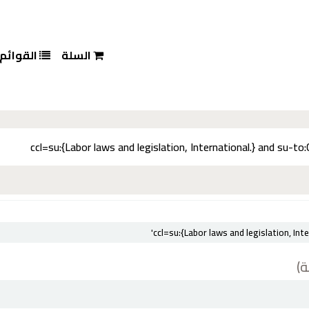
السلة
القوائم