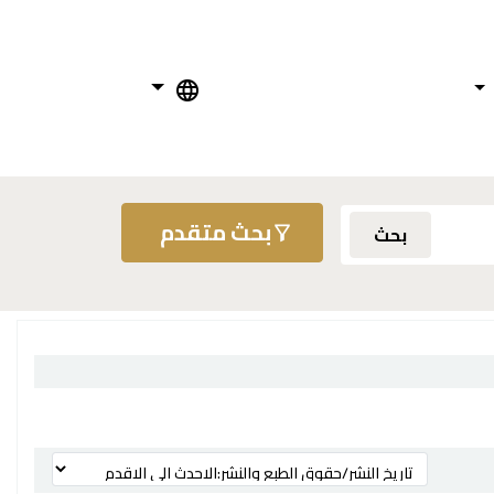
بحث متقدم
بحث
ترتيب بواسطة: