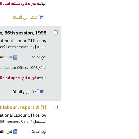
الإتاحة:
غير متاح:
مكتبة اتحاد ا
أضف إلى السلة
, 86th session, 1998.
ational Labour Office
by
السلاسل:
; 86th session, 5.
nce)
نوع المادة :
نص
؛ الت
الناشر:
nal Labour Office, 1998
الإتاحة:
غير متاح:
مكتبة اتحاد ا
أضف إلى السلة
 labour : report VI (1)
ational Labour Office
by
السلاسل:
85th session, 6 no. 1
نوع المادة :
نص
؛ الت