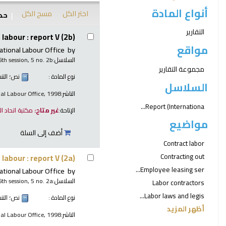
أنواع المادة
اختر الكل
مسح الكل
حدد
نتائج
التقارير
labour : report V (2b)
مواقع
ational Labour Office
by
السلاسل:
6th session, 5 no. 2b
مجموعة التقارير
نوع المادة :
نص
؛ الت
السلاسل
الناشر:
nal Labour Office, 1998
Report (Internationa...
الإتاحة:
غير متاح:
مكتبة اتحاد ا
مواضيع
أضف إلى السلة
Contract labor
Contracting out
labour : report V (2a)
Employee leasing ser...
ational Labour Office
by
السلاسل:
6th session, 5 no. 2a
Labor contractors
Labor laws and legis...
نوع المادة :
نص
؛ الت
أظهر المزيد
الناشر:
nal Labour Office, 1998