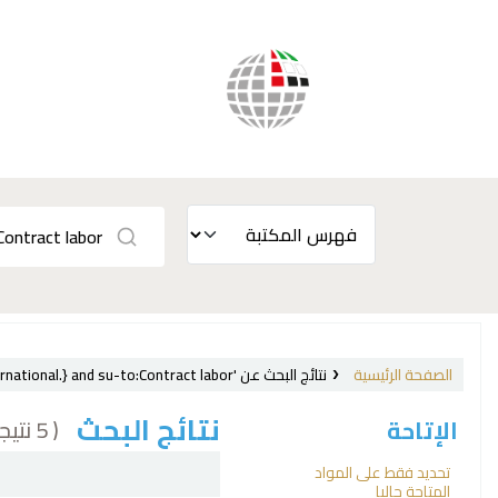
الصفحة الرئيسية
نتائج البحث عن 'ccl=su:{Labor laws and legislation, International.} and su-to:Contract labor'
نتائج البحث
( 5 نتيجة)
الإتاحة
فرز
تحديد فقط على المواد
المتاحة حاليا