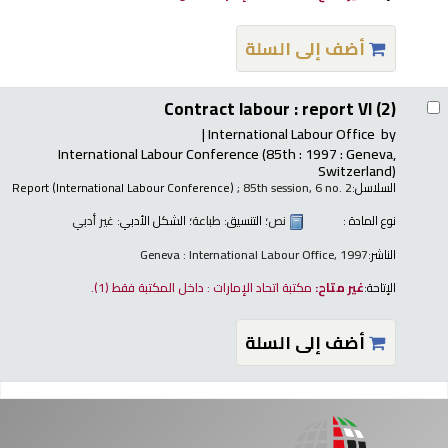
أضف إلى السلة
Contract labour : report VI (2)
International Labour Office
by
International Labour Conference
(85th : 1997 : Geneva,
Switzerland)
السلاسل:
; 85th session, 6 no. 2
Report (International Labour Conference)
نوع المادة :
نص
؛ التنسيق:
طباعة
؛ الشكل الأدبي:
غير أدبي
الناشر:
Geneva : International Labour Office, 1997
الإتاحة:
غير متاح:
مكتبة اتحاد الإمارات : داخل المكتبة فقط
(1).
أضف إلى السلة
فحات