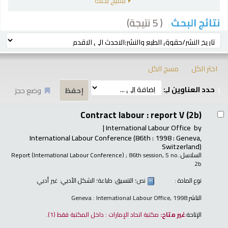
تنقيح بحثك
( 5 نتيجة)
نتائج البحث
رز
ترتيب بواسطة:
اختر الكل
مسح الكل
حدد العناوين لـِ:
وضع حجز
تائج
Contract labour : report V (2b)
International Labour Office
by
International Labour Conference
(86th : 1998 : Geneva,
Switzerland)
السلاسل:
; 86th session, 5 no.
Report (International Labour Conference)
2b
نوع المادة :
نص
؛ التنسيق:
طباعة
؛ الشكل الأدبي:
غير أدبي
الناشر:
Geneva : International Labour Office, 1998
الإتاحة:
غير متاح:
مكتبة اتحاد الإمارات : داخل المكتبة فقط
(1).