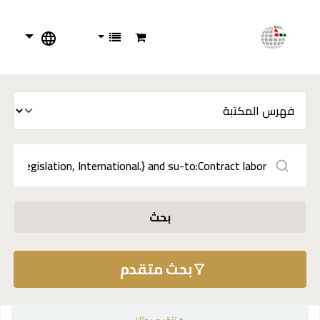
بحث
بحث متقدم