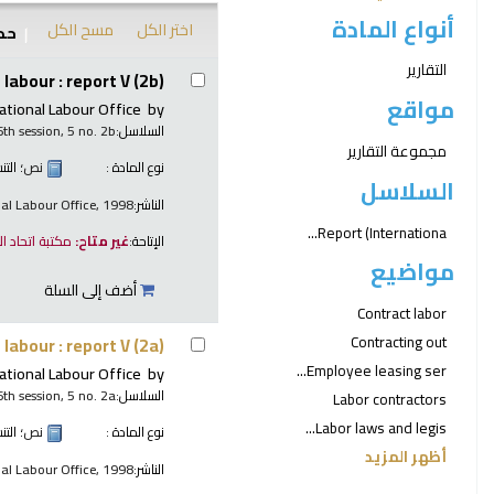
أنواع المادة
اختر الكل
مسح الكل
حدد
نتائج
التقارير
labour : report V (2b)
مواقع
ational Labour Office
by
السلاسل:
6th session, 5 no. 2b
مجموعة التقارير
نوع المادة :
نص
؛ الت
السلاسل
الناشر:
nal Labour Office, 1998
Report (Internationa...
الإتاحة:
غير متاح:
مكتبة اتحاد ا
مواضيع
أضف إلى السلة
Contract labor
Contracting out
labour : report V (2a)
Employee leasing ser...
ational Labour Office
by
السلاسل:
6th session, 5 no. 2a
Labor contractors
Labor laws and legis...
نوع المادة :
نص
؛ الت
أظهر المزيد
الناشر:
nal Labour Office, 1998