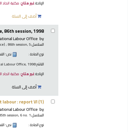
الإتاحة:
غير متاح:
مكتبة اتحاد ا
أضف إلى السلة
, 86th session, 1998.
ational Labour Office
by
السلاسل:
; 86th session, 5.
nce)
نوع المادة :
نص
؛ الت
الناشر:
nal Labour Office, 1998
الإتاحة:
غير متاح:
مكتبة اتحاد ا
أضف إلى السلة
 labour : report VI (1)
ational Labour Office
by
السلاسل:
85th session, 6 no. 1
نوع المادة :
نص
؛ الت