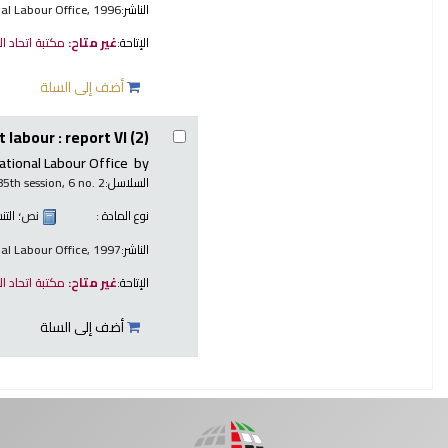
الناشر:
nal Labour Office, 1996
الإتاحة:
غير متاح:
مكتبة اتحاد ا
أضف إلى السلة
 labour : report VI (2)
ational Labour Office
by
السلاسل:
85th session, 6 no. 2
نوع المادة :
نص
؛ الت
الناشر:
nal Labour Office, 1997
الإتاحة:
غير متاح:
مكتبة اتحاد ا
أضف إلى السلة
صفحات