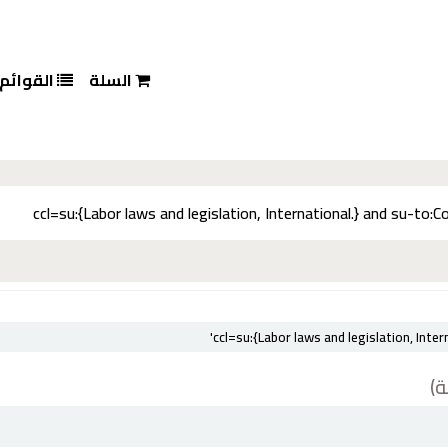
السلة
القوائم