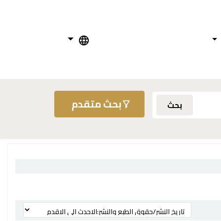
بحث متقدم
بحث
ترتيب بواسطة: