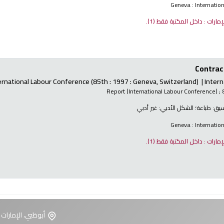
Geneva : Internatio
لإمارات : داخل المكتبة فقط
(1).
Contract
ernational Labour Conference
(85th : 1997 : Geneva, Switzerland)
Intern
Report (International Labour Conference)
; 
نسيق:
طباعة
؛ الشكل الأدبي:
غير أدبي
Geneva : Internatio
لإمارات : داخل المكتبة فقط
(1).
أبوظبي، الإمارات 