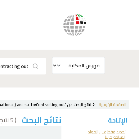
الصفحة الرئيسية
نتائج البحث عن 'ccl=su:{Labor laws and legislation, International.} and su-to:Contracting out'
نتائج البحث
( 5 نتيجة)
الإتاحة
فرز
تحديد فقط على المواد
المتاحة حاليا