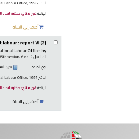
الناشر:
nal Labour Office, 1996
الإتاحة:
غير متاح:
مكتبة اتحاد ا
أضف إلى السلة
 labour : report VI (2)
ational Labour Office
by
السلاسل:
85th session, 6 no. 2
نوع المادة :
نص
؛ الت
الناشر:
nal Labour Office, 1997
الإتاحة:
غير متاح:
مكتبة اتحاد ا
أضف إلى السلة
صفحات