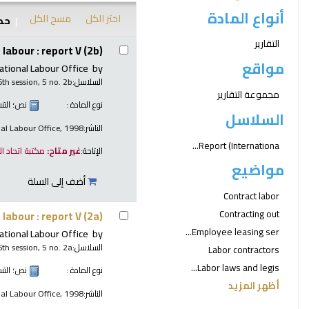
أنواع المادة
اختر الكل
مسح الكل
حدد
نتائج
التقارير
labour : report V (2b)
مواقع
ational Labour Office
by
السلاسل:
6th session, 5 no. 2b
مجموعة التقارير
نوع المادة :
نص
؛ الت
السلاسل
الناشر:
nal Labour Office, 1998
Report (Internationa...
الإتاحة:
غير متاح:
مكتبة اتحاد ا
مواضيع
أضف إلى السلة
Contract labor
Contracting out
labour : report V (2a)
Employee leasing ser...
ational Labour Office
by
السلاسل:
6th session, 5 no. 2a
Labor contractors
Labor laws and legis...
نوع المادة :
نص
؛ الت
أظهر المزيد
الناشر:
nal Labour Office, 1998