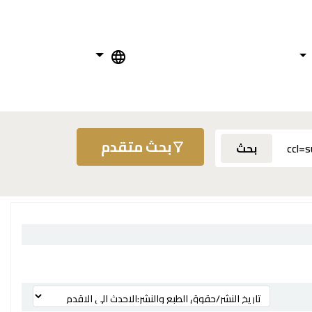
بحث متقدم
بحث
ترتيب بواسطة: