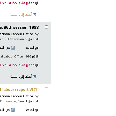
الإتاحة:
غير متاح:
مكتبة اتحاد ا
أضف إلى السلة
, 86th session, 1998.
ational Labour Office
by
السلاسل:
; 86th session, 5.
nce)
نوع المادة :
نص
؛ الت
الناشر:
nal Labour Office, 1998
الإتاحة:
غير متاح:
مكتبة اتحاد ا
أضف إلى السلة
 labour : report VI (1)
ational Labour Office
by
السلاسل:
85th session, 6 no. 1
نوع المادة :
نص
؛ الت