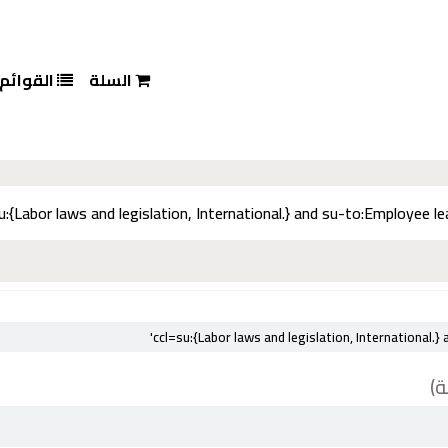
السلة
القوائم