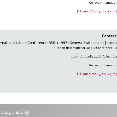
Geneva : Internatio
لإمارات : داخل المكتبة فقط
(1).
Contract
ernational Labour Conference
(85th : 1997 : Geneva, Switzerland)
Intern
Report (International Labour Conference)
; 
نسيق:
طباعة
؛ الشكل الأدبي:
غير أدبي
Geneva : Internatio
لإمارات : داخل المكتبة فقط
(1).
أبوظبي، الإمارات 