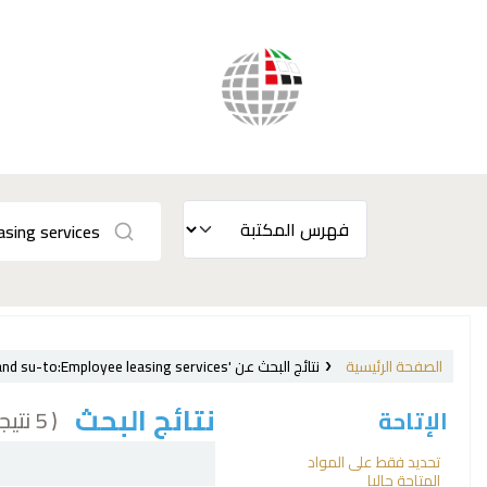
الصفحة الرئيسية
نتائج البحث عن 'ccl=su:{Labor laws and legislation, International.} and su-to:Employee leasing services'
نتائج البحث
( 5 نتيجة)
الإتاحة
فرز
تحديد فقط على المواد
المتاحة حاليا