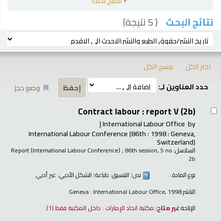
تنقيح بحثك
( 5 نتيجة)
نتائج البحث
رز
ترتيب بواسطة:
اختر الكل
مسح الكل
حدد العناوين لـِ:
وضع حجز
تائج
Contract labour : report V (2b)
International Labour Office
by
International Labour Conference
(86th : 1998 : Geneva,
Switzerland)
السلاسل:
; 86th session, 5 no.
Report (International Labour Conference)
2b
نوع المادة :
نص
؛ التنسيق:
طباعة
؛ الشكل الأدبي:
غير أدبي
الناشر:
Geneva : International Labour Office, 1998
الإتاحة:
غير متاح:
مكتبة اتحاد الإمارات : داخل المكتبة فقط
(1).