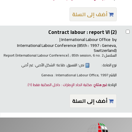
أضف إلى السلة
Contract labour : report VI (2)
International Labour Office
by
International Labour Conference
(85th : 1997 : Geneva,
Switzerland)
السلاسل:
; 85th session, 6 no. 2
Report (International Labour Conference)
نوع المادة :
نص
؛ التنسيق:
طباعة
؛ الشكل الأدبي:
غير أدبي
الناشر:
Geneva : International Labour Office, 1997
الإتاحة:
غير متاح:
مكتبة اتحاد الإمارات : داخل المكتبة فقط
(1).
أضف إلى السلة
فحات