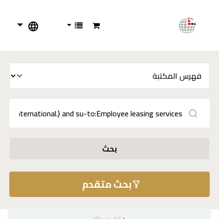
بحث
بحث متقدم