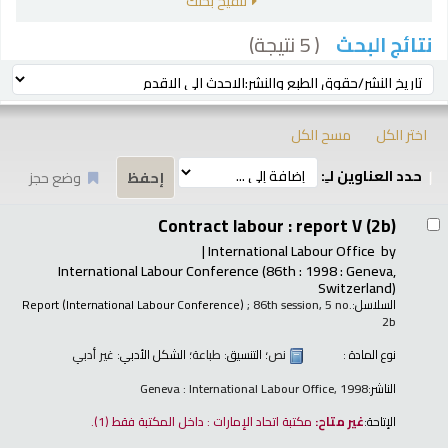
تنقيح بحثك
( 5 نتيجة)
نتائج البحث
رز
ترتيب بواسطة:
اختر الكل
مسح الكل
حدد العناوين لـِ:
وضع حجز
تائج
Contract labour : report V (2b)
International Labour Office
by
International Labour Conference
(86th : 1998 : Geneva,
Switzerland)
السلاسل:
; 86th session, 5 no.
Report (International Labour Conference)
2b
نوع المادة :
نص
؛ التنسيق:
طباعة
؛ الشكل الأدبي:
غير أدبي
الناشر:
Geneva : International Labour Office, 1998
الإتاحة:
غير متاح:
مكتبة اتحاد الإمارات : داخل المكتبة فقط
(1).