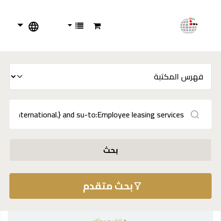
بحث
بحث متقدم