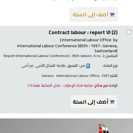
أضف إلى السلة
Contract labour : report VI (2)
International Labour Office
by
International Labour Conference
(85th : 1997 : Geneva,
Switzerland)
السلاسل:
; 85th session, 6 no. 2
Report (International Labour Conference)
نوع المادة :
نص
؛ التنسيق:
طباعة
؛ الشكل الأدبي:
غير أدبي
الناشر:
Geneva : International Labour Office, 1997
الإتاحة:
غير متاح:
مكتبة اتحاد الإمارات : داخل المكتبة فقط
(1).
أضف إلى السلة
فحات