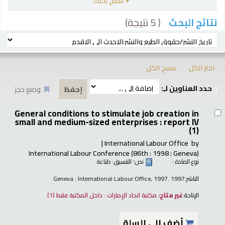
تنقيح بحثك
( 5 نتيجة)
نتائج البحث
رز
ترتيب بواسطة:
اختر الكل
مسح الكل
حدد العناوين لـِ:
وضع حجز
تائج
General conditions to stimulate job creation in
small and medium-sized enterprises : report IV
(1)
International Labour Office
by
International Labour Conference (86th : 1998 : Geneva)
نوع المادة :
نص
؛ التنسيق:
طباعة
الناشر:
Geneva : International Labour Office, 1997. 1997
الإتاحة:
غير متاح:
مكتبة اتحاد الإمارات : داخل المكتبة فقط
(1).
أضف إلى السلة