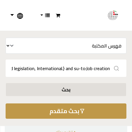
بحث
بحث متقدم