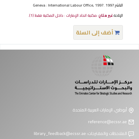
الناشر:
Geneva : International Labour Office, 1997. 1997
الإتاحة:
غير متاح:
مكتبة اتحاد الإمارات : داخل المكتبة فقط
(1).
أضف إلى السلة
فحات
أبوظبي، الإمارات العربية المتحدة
reference@ecssr.ae
الملاحظات والمقترحات:
library_feedback@ecssr.ae