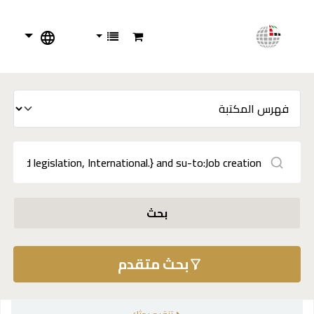
بحث
بحث متقدم