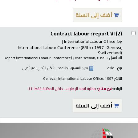
أضف إلى السلة
Contract labour : report VI (2)
International Labour Office
by
International Labour Conference
(85th : 1997 : Geneva,
Switzerland)
السلاسل:
; 85th session, 6 no. 2
Report (International Labour Conference)
نوع المادة :
نص
؛ التنسيق:
طباعة
؛ الشكل الأدبي:
غير أدبي
الناشر:
Geneva : International Labour Office, 1997
الإتاحة:
غير متاح:
مكتبة اتحاد الإمارات : داخل المكتبة فقط
(1).
أضف إلى السلة
فحات