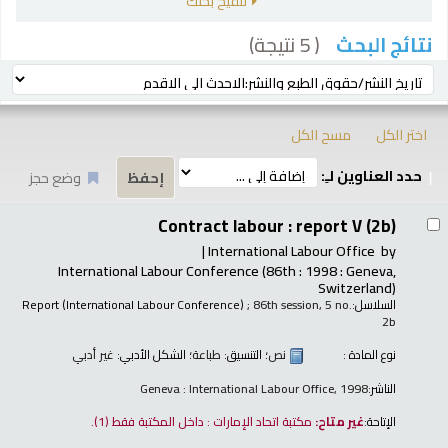
تنقيح بحثك
( 5 نتيجة)
نتائج البحث
رز
ترتيب بواسطة:
اختر الكل
مسح الكل
حدد العناوين لـِ:
وضع حجز
تائج
Contract labour : report V (2b)
International Labour Office
by
International Labour Conference
(86th : 1998 : Geneva,
Switzerland)
السلاسل:
; 86th session, 5 no.
Report (International Labour Conference)
2b
نوع المادة :
نص
؛ التنسيق:
طباعة
؛ الشكل الأدبي:
غير أدبي
الناشر:
Geneva : International Labour Office, 1998
الإتاحة:
غير متاح:
مكتبة اتحاد الإمارات : داخل المكتبة فقط
(1).