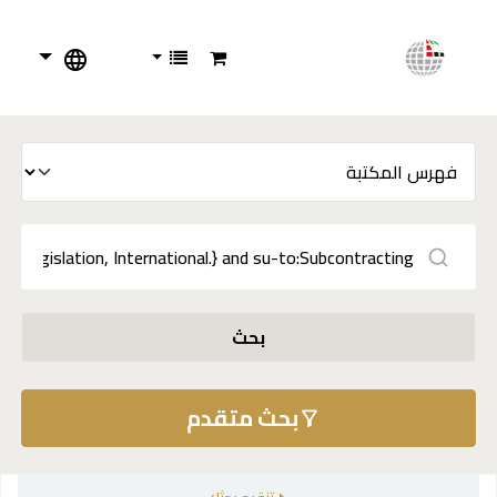
بحث
بحث متقدم