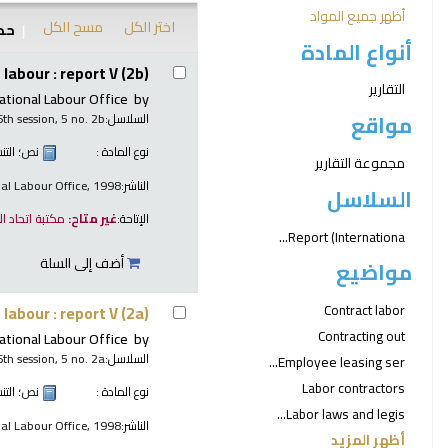
أظهر جميع المواد
اختر الكل
مسح الكل
حدد
أنواع المادة
نتائج
labour : report V (2b)
التقارير
ational Labour Office
by
مواقع
السلاسل:
6th session, 5 no. 2b
نوع المادة :
نص
؛ الت
مجموعة التقارير
الناشر:
nal Labour Office, 1998
السلاسل
الإتاحة:
غير متاح:
مكتبة اتحاد ا
Report (Internationa...
أضف إلى السلة
مواضيع
Contract labor
labour : report V (2a)
Contracting out
ational Labour Office
by
السلاسل:
6th session, 5 no. 2a
Employee leasing ser...
Labor contractors
نوع المادة :
نص
؛ الت
Labor laws and legis...
الناشر:
nal Labour Office, 1998
أظهر المزيد