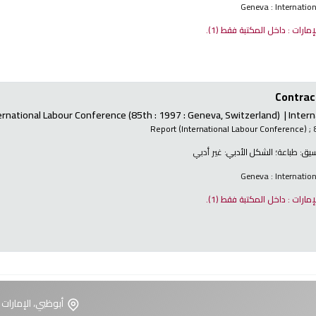
Geneva : Internatio
لإمارات : داخل المكتبة فقط
(1).
Contract
ernational Labour Conference
(85th : 1997 : Geneva, Switzerland)
Intern
Report (International Labour Conference)
; 
نسيق:
طباعة
؛ الشكل الأدبي:
غير أدبي
Geneva : Internatio
لإمارات : داخل المكتبة فقط
(1).
أبوظبي، الإمارات 