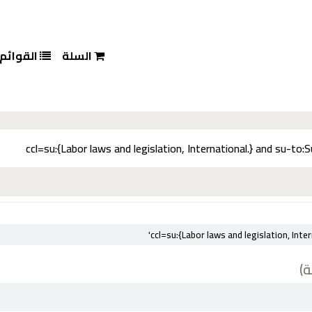
السلة
القوائم