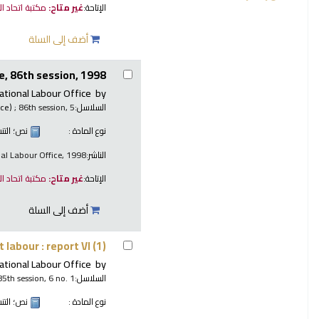
الإتاحة:
غير متاح:
مكتبة اتحاد ا
أضف إلى السلة
, 86th session, 1998.
ational Labour Office
by
السلاسل:
; 86th session, 5.
nce)
نوع المادة :
نص
؛ الت
الناشر:
nal Labour Office, 1998
الإتاحة:
غير متاح:
مكتبة اتحاد ا
أضف إلى السلة
 labour : report VI (1)
ational Labour Office
by
السلاسل:
85th session, 6 no. 1
نوع المادة :
نص
؛ الت