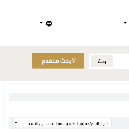
بحث متقدم
بحث
ترتيب بواسطة: