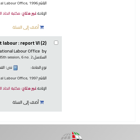
الناشر:
nal Labour Office, 1996
الإتاحة:
غير متاح:
مكتبة اتحاد ا
أضف إلى السلة
 labour : report VI (2)
ational Labour Office
by
السلاسل:
85th session, 6 no. 2
نوع المادة :
نص
؛ الت
الناشر:
nal Labour Office, 1997
الإتاحة:
غير متاح:
مكتبة اتحاد ا
أضف إلى السلة
صفحات