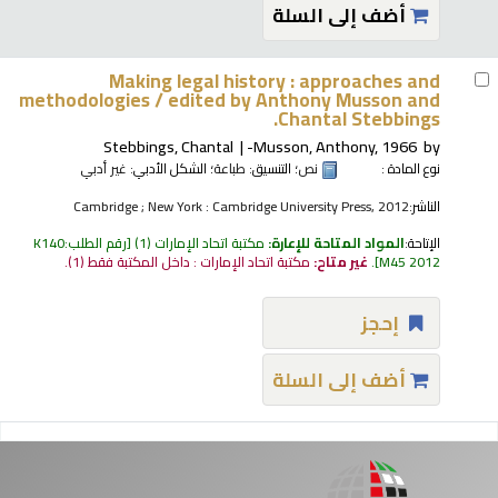
أضف إلى السلة
Making legal history : approaches and
methodologies /
edited by Anthony Musson and
Chantal Stebbings.
Stebbings, Chantal
Musson, Anthony
, 1966-
by
نوع المادة :
نص
؛ التنسيق:
طباعة
؛ الشكل الأدبي:
غير أدبي
الناشر:
Cambridge ; New York : Cambridge University Press, 2012
الإتاحة:
المواد المتاحة للإعارة:
مكتبة اتحاد الإمارات
(1)
رقم الطلب:
K140
M45 2012
.
غير متاح:
مكتبة اتحاد الإمارات : داخل المكتبة فقط
(1).
إحجز
أضف إلى السلة
فحات