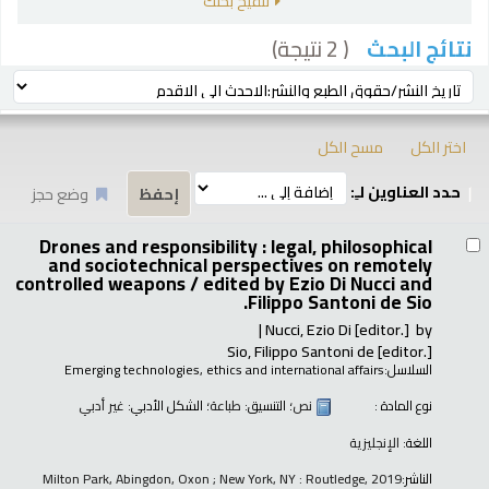
تنقيح بحثك
( 2 نتيجة)
نتائج البحث
رز
ترتيب بواسطة:
اختر الكل
مسح الكل
حدد العناوين لـِ:
وضع حجز
تائج
Drones and responsibility : legal, philosophical
and sociotechnical perspectives on remotely
controlled weapons /
edited by Ezio Di Nucci and
Filippo Santoni de Sio.
Nucci, Ezio Di
[editor.]
by
Sio, Filippo Santoni de
[editor.]
السلاسل:
Emerging technologies, ethics and international affairs
نوع المادة :
نص
؛ التنسيق:
طباعة
؛ الشكل الأدبي:
غير أدبي
اللغة:
الإنجليزية
الناشر:
Milton Park, Abingdon, Oxon ; New York, NY : Routledge, 2019