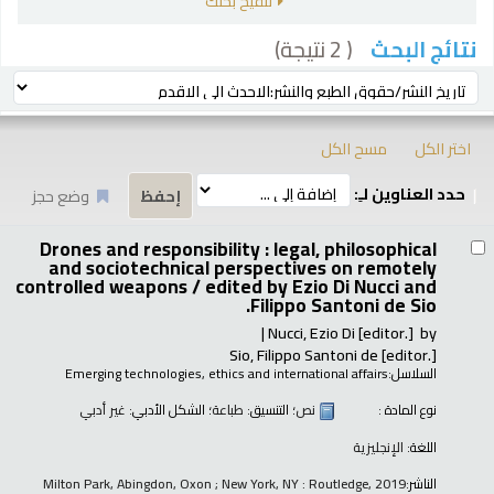
تنقيح بحثك
( 2 نتيجة)
نتائج البحث
رز
ترتيب بواسطة:
اختر الكل
مسح الكل
حدد العناوين لـِ:
وضع حجز
تائج
Drones and responsibility : legal, philosophical
and sociotechnical perspectives on remotely
controlled weapons /
edited by Ezio Di Nucci and
Filippo Santoni de Sio.
Nucci, Ezio Di
[editor.]
by
Sio, Filippo Santoni de
[editor.]
السلاسل:
Emerging technologies, ethics and international affairs
نوع المادة :
نص
؛ التنسيق:
طباعة
؛ الشكل الأدبي:
غير أدبي
اللغة:
الإنجليزية
الناشر:
Milton Park, Abingdon, Oxon ; New York, NY : Routledge, 2019