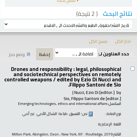
تنقيح بحثك
( 2 نتيجة)
نتائج البحث
رز
ترتيب بواسطة:
اختر الكل
مسح الكل
حدد العناوين لـِ:
وضع حجز
تائج
Drones and responsibility : legal, philosophical
and sociotechnical perspectives on remotely
controlled weapons /
edited by Ezio Di Nucci and
Filippo Santoni de Sio.
Nucci, Ezio Di
[editor.]
by
Sio, Filippo Santoni de
[editor.]
السلاسل:
Emerging technologies, ethics and international affairs
نوع المادة :
نص
؛ التنسيق:
طباعة
؛ الشكل الأدبي:
غير أدبي
اللغة:
الإنجليزية
الناشر:
Milton Park, Abingdon, Oxon ; New York, NY : Routledge, 2019