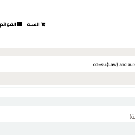
السلة
القوائم