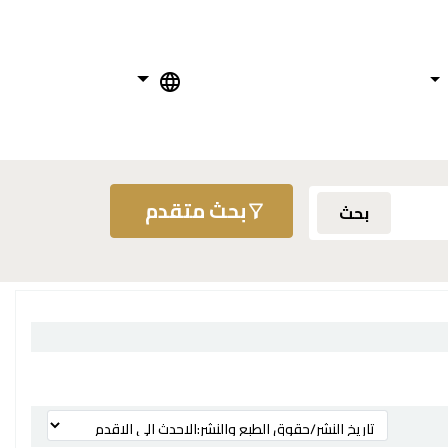
بحث متقدم
بحث
ترتيب بواسطة: