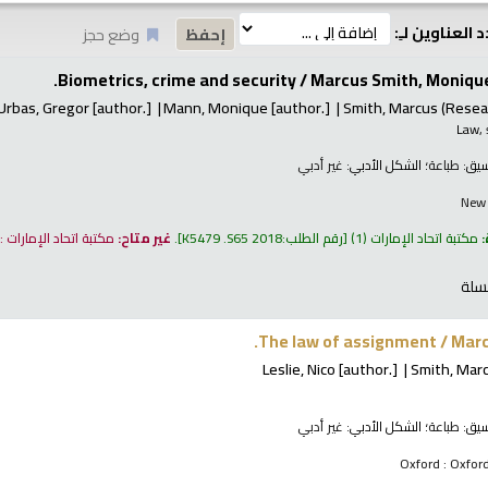
 العناوين لـِ:
وضع حجز
Biometrics, crime and security /
Marcus Smith, Monique
Urbas, Gregor
[author.]
Mann, Monique
[author.]
Smith, Marcus (Resea
Law, 
نسيق:
طباعة
؛ الشكل الأدبي:
غير أدبي
New 
:
مكتبة اتحاد الإمارات
(1)
رقم الطلب:
K5479 .S65 2018
.
غير متاح:
مكتبة اتحاد الإمارات 
سلة
The law of assignment /
Marc
Leslie, Nico
[author.]
Smith, Mar
نسيق:
طباعة
؛ الشكل الأدبي:
غير أدبي
Oxford : Oxford