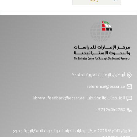
فحات
أبوظبي، الإمارات العربية المتحدة
reference@ecssr.ae
الملاحظات والمقترحات:
library_feedback@ecssr.ae
97124044780 +
حقوق النشر © 2026 مركز الإمارات للدراسات والبحوث الاستراتيجية جميع