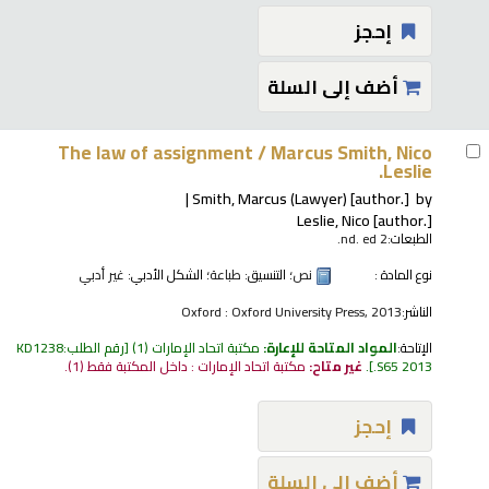
إحجز
أضف إلى السلة
The law of assignment /
Marcus Smith, Nico
Leslie.
Smith, Marcus (Lawyer)
[author.]
by
Leslie, Nico
[author.]
الطبعات:
2 nd. ed.
نوع المادة :
نص
؛ التنسيق:
طباعة
؛ الشكل الأدبي:
غير أدبي
الناشر:
Oxford : Oxford University Press, 2013
الإتاحة:
المواد المتاحة للإعارة:
مكتبة اتحاد الإمارات
(1)
رقم الطلب:
KD1238
.S65 2013
.
غير متاح:
مكتبة اتحاد الإمارات : داخل المكتبة فقط
(1).
إحجز
أضف إلى السلة