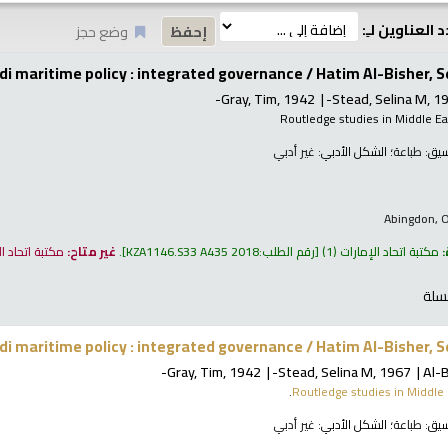
 العناوين لـِ:
وضع حجز
di maritime policy : integrated governance /
Hatim Al-Bisher, S
Gray, Tim
, 1942-
Stead, Selina M
, 1
Routledge studies in Middle Ea
نسيق:
طباعة
؛ الشكل الأدبي:
غير أدبي
Abingdon, O
:
مكتبة اتحاد الإمارات
(1)
رقم الطلب:
KZA1146.S33 A435 2018
.
غير متاح:
مكتبة اتحاد ا
سلة
di maritime policy : integrated governance /
Hatim Al-Bisher, S
Gray, Tim
, 1942-
Stead, Selina M
, 1967-
Al-B
Routledge studies in Middle 
نسيق:
طباعة
؛ الشكل الأدبي:
غير أدبي