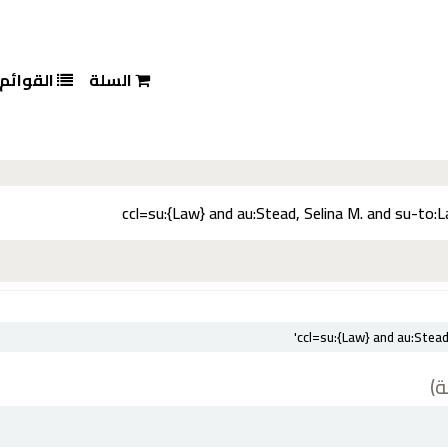
السلة
القوائم