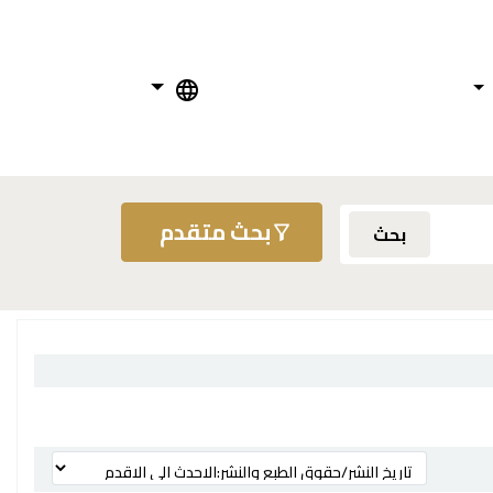
بحث متقدم
بحث
ترتيب بواسطة: