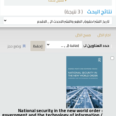
تنقيح بحثك
( 3 نتيجة)
نتائج البحث
رز
ترتيب بواسطة:
اختر الكل
مسح الكل
حدد العناوين لـِ:
وضع حجز
تائج
National security in the new world order :
government and the technology of information /