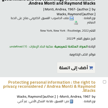
Andrea Monti and Raymond Wacks.
Monti, Andrea
, 1967-
[author.]
by
Wacks, Raymond
[author.]
نوع المادة :
ملف الحاسوب
؛ التنسيق:
الكتروني متاح على الخط
المباشر
الناشر:
New York, New York : Routledge, 2022
تاريخ حقوق النشر:
©2022
الإتاحة:
المواد المتاحة للمرجعية:
مكتبة اتحاد الإمارات : undefined
(1).
قوائم:
الكتب الإلكترونية
.
أضف إلى السلة
Protecting personal information : the right to
privacy reconsidered /
Andrea Monti & Raymond
Wacks.
Wacks, Raymond
[author.]
Monti, Andrea
, 1967-
by
نوع المادة :
نص
؛ التنسيق:
طباعة
؛ الشكل الأدبي:
غير أدبي