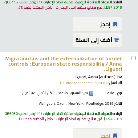
الإتاحة:
المواد المتاحة للإعارة:
مكتبة اتحاد الإمارات
(1)
رقم الطلب:
KJE6415
.E97 2019
.
غير متاح:
مكتبة اتحاد الإمارات : داخل المكتبة فقط
(1).
إحجز
أضف إلى السلة
Migration law and the externalization of border
controls : European state responsibility /
Anna
Liguori.
Liguori, Anna
[author.]
by
السلاسل:
Routledge research in eu law
نوع المادة :
نص
؛ التنسيق:
طباعة
؛ الشكل الأدبي:
غير أدبي
الناشر:
Abingdon, Oxon ; New York : Routledge, 2019
الإتاحة:
المواد المتاحة للإعارة:
مكتبة اتحاد الإمارات
(1)
رقم الطلب:
KJE6050
.L54 2019
.
غير متاح:
مكتبة اتحاد الإمارات : داخل المكتبة فقط
(1).
إحجز