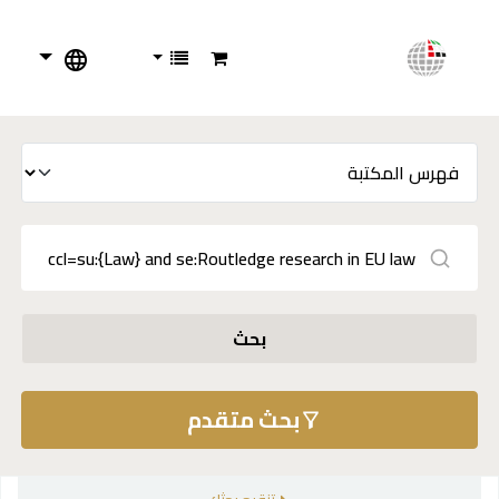
بحث
بحث متقدم