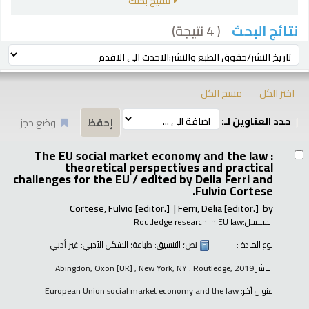
تنقيح بحثك
( 4 نتيجة)
نتائج البحث
رز
ترتيب بواسطة:
اختر الكل
مسح الكل
حدد العناوين لـِ:
وضع حجز
تائج
The EU social market economy and the law :
theoretical perspectives and practical
challenges for the EU /
edited by Delia Ferri and
Fulvio Cortese.
Cortese, Fulvio
[editor.]
Ferri, Delia
[editor.]
by
السلاسل:
Routledge research in EU law
نوع المادة :
نص
؛ التنسيق:
طباعة
؛ الشكل الأدبي:
غير أدبي
الناشر:
Abingdon, Oxon [UK] ; New York, NY : Routledge, 2019
عنوان آخر:
European Union social market economy and the law