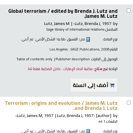
Global terrorism /
edited by Brenda J. Lutz and
James M. Lutz.
Lutz, James M
Lutz, Brenda J
, 1957-
by
السلاسل:
Sage library of international relations
نوع المادة :
نص
؛ التنسيق:
طباعة
؛ الشكل الأدبي:
غير أدبي
الناشر:
Los Angeles : SAGE Publications, 2008
الوصول إلى الانترنت:
Publisher description
Table of contents only
الإتاحة:
غير متاح:
مكتبة اتحاد الإمارات : داخل المكتبة فقط
(4).
أضف إلى السلة
Terrorism : origins and evolution /
James M. Lutz
and Brenda J. Lutz.
Lutz, James M
, 1957-
Lutz, Brenda J
, 1957-
[author]
by
الطبعات:
1 ed.
نوع المادة :
نص
؛ التنسيق:
طباعة
؛ الشكل الأدبي:
غير أدبي