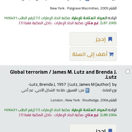
الناشر:
New York : Palgrave Macmillan, 2005
الإتاحة:
المواد المتاحة للإعارة:
مكتبة اتحاد الإمارات
(1)
رقم الطلب:
HV6431
L87 2005
.
غير متاح:
مكتبة اتحاد الإمارات : داخل المكتبة فقط
(1).
إحجز
أضف إلى السلة
Global terrorism /
James M. Lutz and Brenda J.
Lutz.
Lutz, Brenda J
, 1957-
Lutz, James M
[author]
by
نوع المادة :
نص
؛ التنسيق:
طباعة
؛ الشكل الأدبي:
غير أدبي
الناشر:
London ; New York : Routledge, 2004
الإتاحة:
المواد المتاحة للإعارة:
مكتبة اتحاد الإمارات
(1)
رقم الطلب:
HV6431
L88 2004
.
غير متاح:
مكتبة اتحاد الإمارات : داخل المكتبة فقط
(1).
إحجز