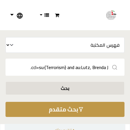
بحث
بحث متقدم