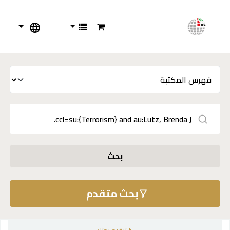
بحث
بحث متقدم