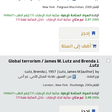
الناشر:
New York : Palgrave Macmillan, 2005
الإتاحة:
المواد المتاحة للإعارة:
مكتبة اتحاد الإمارات
(1)
رقم الطلب:
HV6431
L87 2005
.
غير متاح:
مكتبة اتحاد الإمارات : داخل المكتبة فقط
(1).
إحجز
أضف إلى السلة
Global terrorism /
James M. Lutz and Brenda J.
Lutz.
Lutz, Brenda J
, 1957-
Lutz, James M
[author]
by
نوع المادة :
نص
؛ التنسيق:
طباعة
؛ الشكل الأدبي:
غير أدبي
الناشر:
London ; New York : Routledge, 2004
الإتاحة:
المواد المتاحة للإعارة:
مكتبة اتحاد الإمارات
(1)
رقم الطلب:
HV6431
L88 2004
.
غير متاح:
مكتبة اتحاد الإمارات : داخل المكتبة فقط
(1).
إحجز