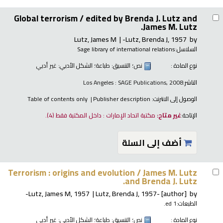
Global terrorism /
edited by Brenda J. Lutz and
James M. Lutz.
Lutz, James M
Lutz, Brenda J
, 1957-
by
السلاسل:
Sage library of international relations
نوع المادة :
نص
؛ التنسيق:
طباعة
؛ الشكل الأدبي:
غير أدبي
الناشر:
Los Angeles : SAGE Publications, 2008
الوصول إلى الانترنت:
Publisher description
Table of contents only
الإتاحة:
غير متاح:
مكتبة اتحاد الإمارات : داخل المكتبة فقط
(4).
أضف إلى السلة
Terrorism : origins and evolution /
James M. Lutz
and Brenda J. Lutz.
Lutz, James M
, 1957-
Lutz, Brenda J
, 1957-
[author]
by
الطبعات:
1 ed.
نوع المادة :
نص
؛ التنسيق:
طباعة
؛ الشكل الأدبي:
غير أدبي