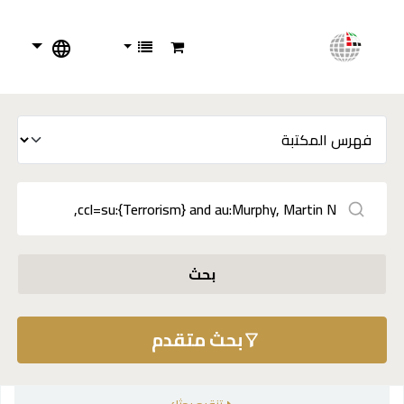
بحث
بحث متقدم