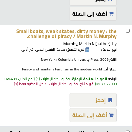
أضف إلى السلة
Small boats, weak states, dirty money : the
challenge of piracy /
Martin N. Murphy.
Murphy, Martin N
[author]
by
نوع المادة :
نص
؛ التنسيق:
طباعة
؛ الشكل الأدبي:
غير أدبي
الناشر:
New York : Columbia University Press, 2009
عنوان آخر:
Piracy and maritime terrorism in the modern world
الإتاحة:
المواد المتاحة للإعارة:
مكتبة اتحاد الإمارات
(1)
رقم الطلب:
HV6431
M8746 2009
.
غير متاح:
مكتبة اتحاد الإمارات : داخل المكتبة فقط
(1).
إحجز
أضف إلى السلة