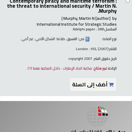
Contemporary piracy and maritime terrorism :
the threat to international security /
Martin N.
Murphy.
Murphy, Martin N
[author]
by
International Institute for Strategic Studies
السلاسل:
; 388
Adelphi paper
نوع المادة :
نص
؛ التنسيق:
طباعة
؛ الشكل الأدبي:
غير أدبي
الناشر:
London : IISS, [2007]
تاريخ حقوق النشر:
copyright 2007
الإتاحة:
غير متاح:
مكتبة اتحاد الإمارات : داخل المكتبة فقط
(1).
أضف إلى السلة
فحات