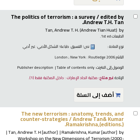
The politics of terrorism : a survey /
edited by
Andrew T.H. Tan.
Tan, Andrew T. H. (Andrew Tian Huat)
by
الطبعات:
1st ed.
نوع المادة :
نص
؛ التنسيق:
طباعة
؛ الشكل الأدبي:
غير أدبي
الناشر:
London ; New York : Routledge 2006
الوصول إلى الانترنت:
Table of contents only
Publisher description
الإتاحة:
غير متاح:
مكتبة اتحاد الإمارات : داخل المكتبة فقط
(1).
أضف إلى السلة
The new terrorism : anatomy, trends, and
counter-strategies /
Andrew Tan& Kumar
Ramakrishna,(editions.).
Tan, Andrew T. H
[author]
Ramakrishna, Kumar
[author]
by
Workshop on the New Dimensions of Terrorism (2000 :