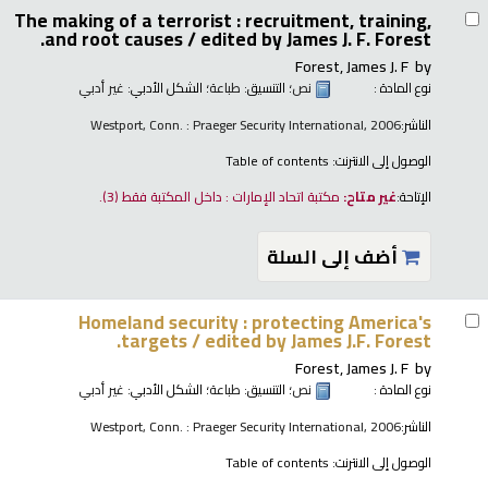
The making of a terrorist : recruitment, training,
and root causes /
edited by James J. F. Forest.
Forest, James J. F
by
نوع المادة :
نص
؛ التنسيق:
طباعة
؛ الشكل الأدبي:
غير أدبي
الناشر:
Westport, Conn. : Praeger Security International, 2006
الوصول إلى الانترنت:
Table of contents
الإتاحة:
غير متاح:
مكتبة اتحاد الإمارات : داخل المكتبة فقط
(3).
أضف إلى السلة
Homeland security : protecting America's
targets /
edited by James J.F. Forest.
Forest, James J. F
by
نوع المادة :
نص
؛ التنسيق:
طباعة
؛ الشكل الأدبي:
غير أدبي
الناشر:
Westport, Conn. : Praeger Security International, 2006
الوصول إلى الانترنت:
Table of contents