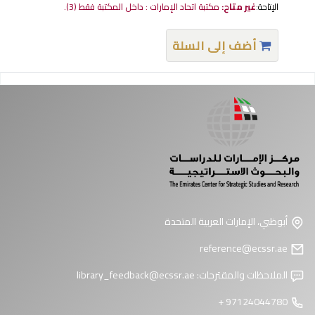
الإتاحة:
غير متاح:
مكتبة اتحاد الإمارات : داخل المكتبة فقط
(3).
أضف إلى السلة
فحات
أبوظبي، الإمارات العربية المتحدة
reference@ecssr.ae
الملاحظات والمقترحات:
library_feedback@ecssr.ae
97124044780 +