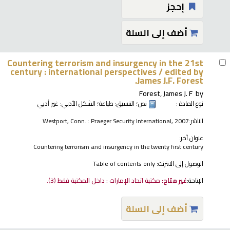
إحجز
أضف إلى السلة
Countering terrorism and insurgency in the 21st
century : international perspectives /
edited by
James J.F. Forest.
Forest, James J. F
by
نوع المادة :
نص
؛ التنسيق:
طباعة
؛ الشكل الأدبي:
غير أدبي
الناشر:
Westport, Conn. : Praeger Security International, 2007
عنوان آخر:
Countering terrorism and insurgency in the twenty first century
الوصول إلى الانترنت:
Table of contents only
الإتاحة:
غير متاح:
مكتبة اتحاد الإمارات : داخل المكتبة فقط
(3).
أضف إلى السلة