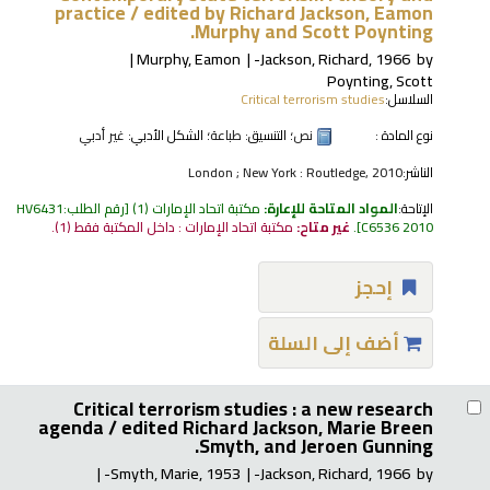
practice /
edited by Richard Jackson, Eamon
Murphy and Scott Poynting.
Murphy, Eamon
Jackson, Richard
, 1966-
by
Poynting, Scott
السلاسل:
Critical terrorism studies
نوع المادة :
نص
؛ التنسيق:
طباعة
؛ الشكل الأدبي:
غير أدبي
الناشر:
London ; New York : Routledge, 2010
الإتاحة:
المواد المتاحة للإعارة:
مكتبة اتحاد الإمارات
(1)
رقم الطلب:
HV6431
C6536 2010
.
غير متاح:
مكتبة اتحاد الإمارات : داخل المكتبة فقط
(1).
إحجز
أضف إلى السلة
Critical terrorism studies : a new research
agenda /
edited Richard Jackson, Marie Breen
Smyth, and Jeroen Gunning.
Smyth, Marie
, 1953-
Jackson, Richard
, 1966-
by