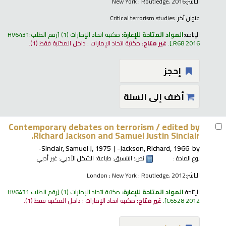
الناشر:
New York : Routledge, 2016
عنوان آخر:
Critical terrorism studies
الإتاحة:
المواد المتاحة للإعارة:
مكتبة اتحاد الإمارات
(1)
رقم الطلب:
HV6431
.R68 2016
.
غير متاح:
مكتبة اتحاد الإمارات : داخل المكتبة فقط
(1).
إحجز
أضف إلى السلة
Contemporary debates on terrorism /
edited by
Richard Jackson and Samuel Justin Sinclair.
Sinclair, Samuel J
, 1975-
Jackson, Richard
, 1966-
by
نوع المادة :
نص
؛ التنسيق:
طباعة
؛ الشكل الأدبي:
غير أدبي
الناشر:
London ; New York : Routledge, 2012
الإتاحة:
المواد المتاحة للإعارة:
مكتبة اتحاد الإمارات
(1)
رقم الطلب:
HV6431
C6528 2012
.
غير متاح:
مكتبة اتحاد الإمارات : داخل المكتبة فقط
(1).