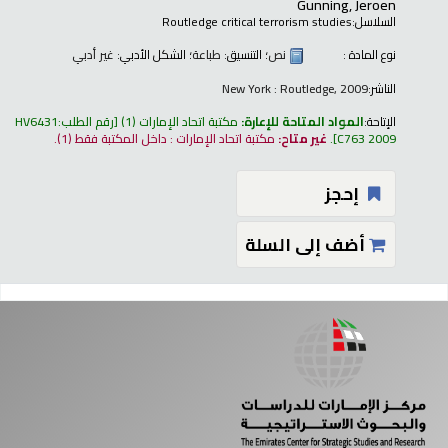
Gunning, Jeroen
السلاسل:
Routledge critical terrorism studies
نوع المادة :
نص
؛ التنسيق:
طباعة
؛ الشكل الأدبي:
غير أدبي
الناشر:
New York : Routledge, 2009
الإتاحة:
المواد المتاحة للإعارة:
مكتبة اتحاد الإمارات
(1)
رقم الطلب:
HV6431
C763 2009
.
غير متاح:
مكتبة اتحاد الإمارات : داخل المكتبة فقط
(1).
إحجز
أضف إلى السلة
فحات