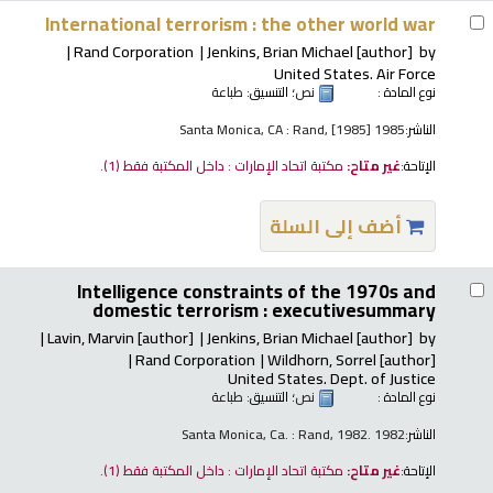
International terrorism : the other world war
Rand Corporation
Jenkins, Brian Michael
[author]
by
United States. Air Force
نوع المادة :
نص
؛ التنسيق:
طباعة
الناشر:
Santa Monica, CA : Rand, [1985] 1985
الإتاحة:
غير متاح:
مكتبة اتحاد الإمارات : داخل المكتبة فقط
(1).
أضف إلى السلة
Intelligence constraints of the 1970s and
domestic terrorism : executivesummary
Lavin, Marvin
[author]
Jenkins, Brian Michael
[author]
by
Rand Corporation
Wildhorn, Sorrel
[author]
United States. Dept. of Justice
نوع المادة :
نص
؛ التنسيق:
طباعة
الناشر:
Santa Monica, Ca. : Rand, 1982. 1982
الإتاحة:
غير متاح:
مكتبة اتحاد الإمارات : داخل المكتبة فقط
(1).