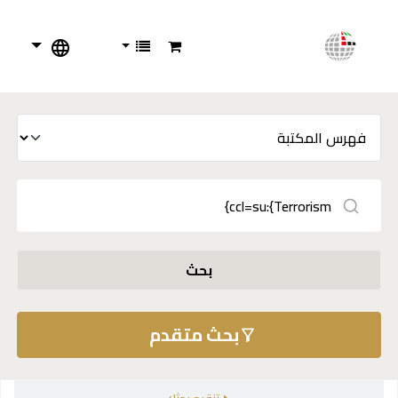
بحث
بحث متقدم