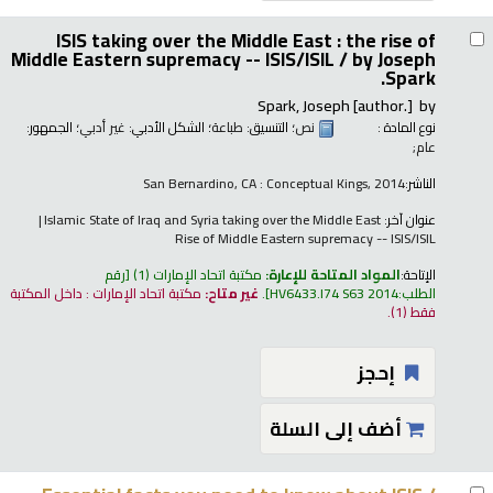
ISIS taking over the Middle East : the rise of
Middle Eastern supremacy -- ISIS/ISIL /
by Joseph
Spark.
Spark, Joseph
[author.]
by
نوع المادة :
نص
؛ التنسيق:
طباعة
؛ الشكل الأدبي:
غير أدبي
؛ الجمهور:
عام;
الناشر:
San Bernardino, CA : Conceptual Kings, 2014
عنوان آخر:
Islamic State of Iraq and Syria taking over the Middle East
Rise of Middle Eastern supremacy -- ISIS/ISIL
الإتاحة:
المواد المتاحة للإعارة:
مكتبة اتحاد الإمارات
(1)
رقم
الطلب:
HV6433.I74 S63 2014
.
غير متاح:
مكتبة اتحاد الإمارات : داخل المكتبة
فقط
(1).
إحجز
أضف إلى السلة