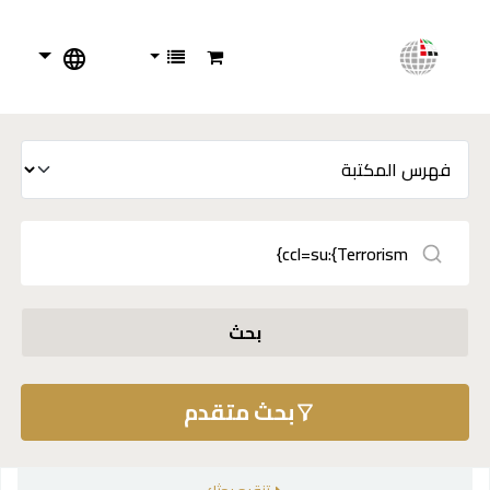
بحث
بحث متقدم